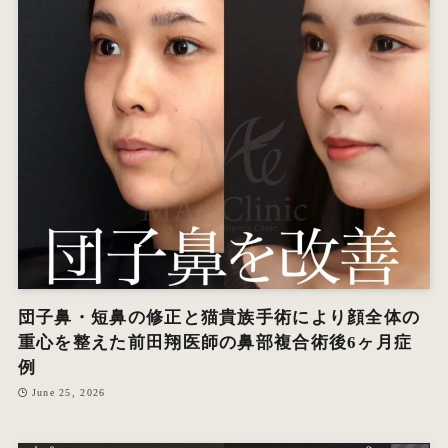
団子鼻・短鼻の修正と猫貴族手術により顔全体の
重心を整えた前田翔医師の鼻部複合術後6ヶ月症
例
June 25, 2026