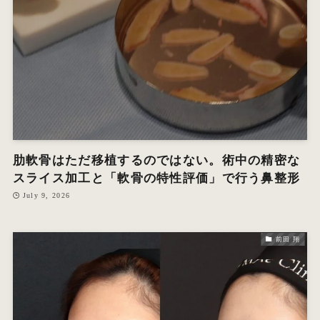
肋軟骨はただ移植するのではない。術中の精密な
スライス加工と「軟骨の特性評価」で行う鼻整形
July 9, 2026
前田 翔