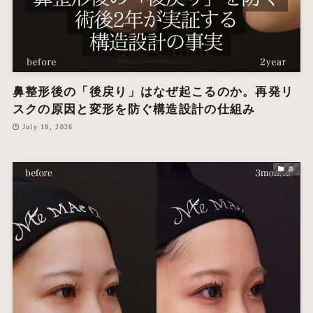
鼻整形後の「後戻り」はなぜ起こるのか。再発リ
スクの原因と変形を防ぐ構造設計の仕組み
July 18, 2026
鼻