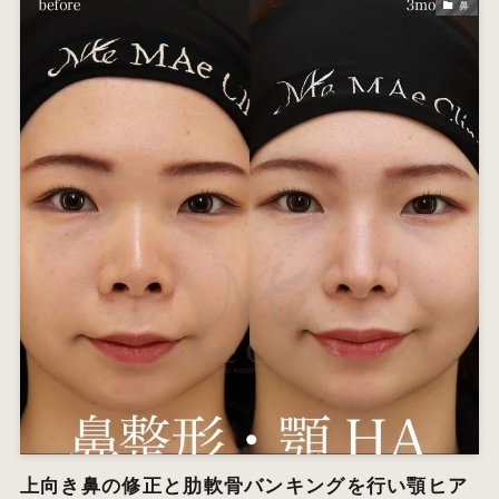
鼻
上向き鼻の修正と肋軟骨バンキングを行い顎ヒア