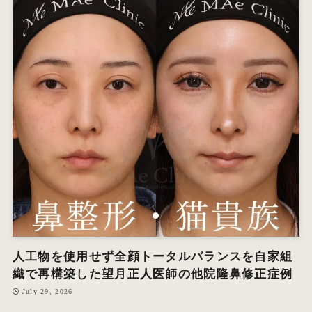
人工物を使用せず全顔トータルバランスを自家組
織で再構築した望月正人医師の他院隆鼻修正症例
July 29, 2026