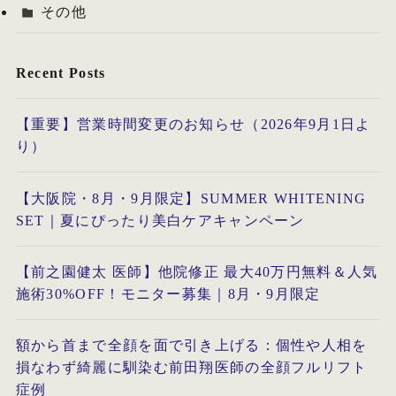
その他
Recent Posts
【重要】営業時間変更のお知らせ（2026年9月1日よ
り）
【大阪院・8月・9月限定】SUMMER WHITENING
SET｜夏にぴったり美白ケアキャンペーン
【前之園健太 医師】他院修正 最大40万円無料＆人気
施術30%OFF！モニター募集｜8月・9月限定
額から首まで全顔を面で引き上げる：個性や人相を
損なわず綺麗に馴染む前田翔医師の全顔フルリフト
症例