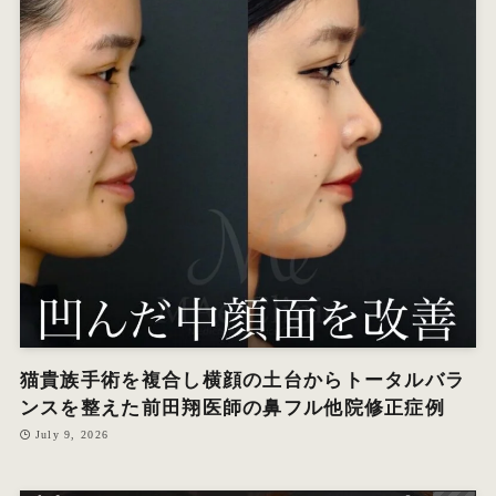
猫貴族手術を複合し横顔の土台からトータルバラ
ンスを整えた前田翔医師の鼻フル他院修正症例
July 9, 2026