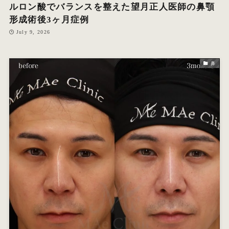
ルロン酸でバランスを整えた望月正人医師の鼻顎
形成術後3ヶ月症例
July 9, 2026
鼻