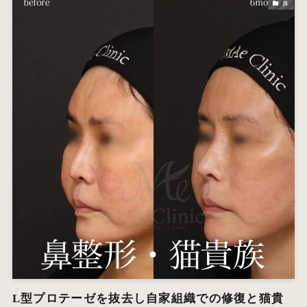
鼻
L型プロテーゼを抜去し自家組織での修復と猫貴