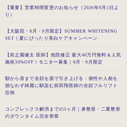
【重要】営業時間変更のお知らせ（2026年9月1日よ
り）
【大阪院・8月・9月限定】SUMMER WHITENING
SET｜夏にぴったり美白ケアキャンペーン
【前之園健太 医師】他院修正 最大40万円無料＆人気
施術30%OFF！モニター募集｜8月・9月限定
額から首まで全顔を面で引き上げる：個性や人相を
損なわず綺麗に馴染む前田翔医師の全顔フルリフト
症例
コンプレックス解消までの3ヶ月｜鼻整形・二重整形
のダウンタイム完全密着