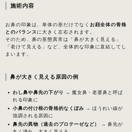
施術内容
お鼻の印象は、単体の形だけでなく
お顔全体の骨格
とのバランス
に大きく左右されます。
そのため、鼻の形態異常は「鼻が大きく見える」
「老けて見える」など、全体的な印象に直結してし
まいます。
鼻が大きく見える原因の例
わし鼻や鼻先の下がり
→ 魔女鼻・老婆鼻と呼ば
れる印象に
小鼻の付け根の骨格的なくぼみ
→ ほうれい線が
強調される原因に
鼻先の異物（過去のプロテーゼなど）
→ 鼻先が
丸く潰れ、大きく見える