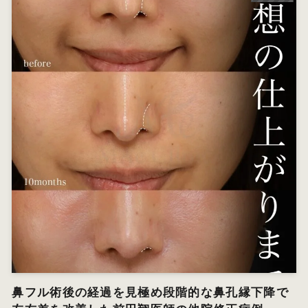
鼻フル術後の経過を見極め段階的な鼻孔縁下降で