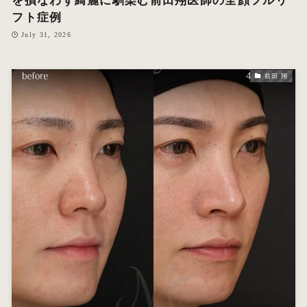
を損なわず綺麗に馴染む前田翔医師の全顔フルリ
フト症例
July 31, 2026
前田 翔