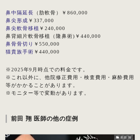
鼻中隔延長
（肋軟骨）￥860,000
鼻尖形成
￥337,000
鼻尖軟骨移植
￥240,000
鼻背細片軟骨移植（隆鼻術)￥440,000
鼻骨骨切り
￥550,000
猫貴族手術
￥440,000
※2025年9月時点での料金です。
※これ以外に、他院修正費用・検査費用・麻酔費用
等がかかることがあります。
※モニター等で変動があります。
前田 翔 医師の他の症例
前田 翔