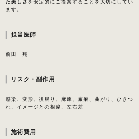
た美しさ
を安定的にご提案することを大切にしてい
ます。
担当医師
前田 翔
リスク・副作用
感染、変形、後戻り、麻痺、瘢痕、曲がり、ひきつ
れ、イメージとの相違、左右差
施術費用