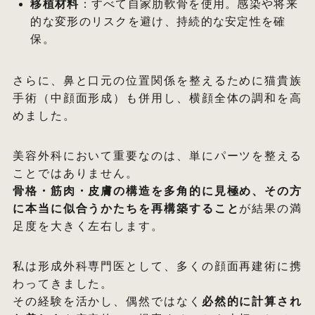
移植材料
：すべて自家肋軟骨を使用。感染や将来
的な変形のリスクを避け、持続的な安定性を確
保。
さらに、鼻と口元の位置関係を整えるために猫貴族
手術（中顔面形成）も併用し、横顔全体の調和を高
めました。
美容外科において重要なのは、単にパーツを整える
ことではありません。
骨格・筋肉・皮膚の構造を多角的に見極め、その方
に本当に似合うかたちを再構築すること
が結果の満
足度を大きく左右します。
私は形成外科専門医として、多くの顔面再建術に携
わってきました。
その経験を活かし、偶然ではなく
必然的に計算され