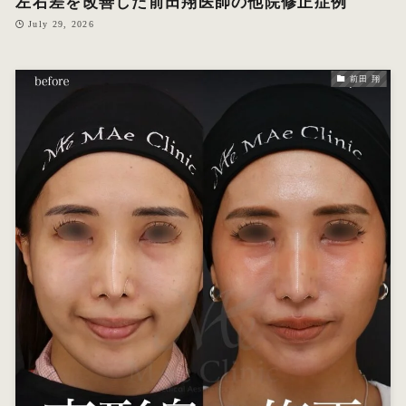
左右差を改善した前田翔医師の他院修正症例
July 29, 2026
前田 翔