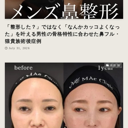
「整形した？」ではなく「なんかカッコよくなっ
た」を叶える男性の骨格特性に合わせた鼻フル・
猫貴族術後症例
July 31, 2026
前田 翔