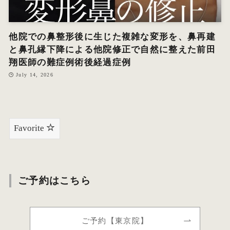
他院での鼻整形後に生じた複雑な変形を、鼻再建
と鼻孔縁下降による他院修正で自然に整えた前田
翔医師の難症例術後経過症例
July 14, 2026
Favorite
ご予約はこちら
ご予約【東京院】