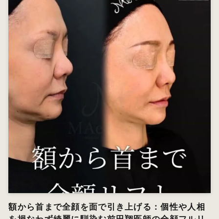
額から首まで全顔を面で引き上げる：個性や人相