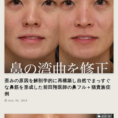
歪みの原因を解剖学的に再構築し自然でまっすぐ
な鼻筋を形成した前田翔医師の鼻フル＋猫貴族症
例
July 30, 2026
前田 翔