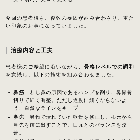
今回の患者様も、複数の要因が組み合わさり、重た
い印象のお鼻になっていました。
治療内容と工夫
患者様のご希望に沿いながら、
骨格レベルでの調和
を意識し、以下の施術を組み合わせました。
鼻筋
：わし鼻の原因であるハンプを削り、鼻骨骨
切りで細く調整。ただし過度に細くならないよ
う、自然なラインをキープ。
鼻先
：異物で潰れていた軟骨を修正し、根元から
鼻先を前に出すことで、口元とのバランスを改
善。