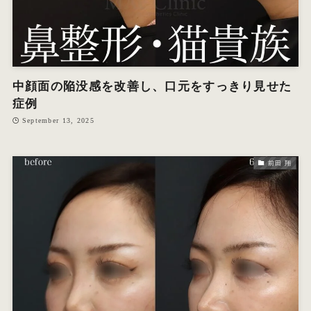
中顔面の陥没感を改善し、口元をすっきり見せた
症例
September 13, 2025
前田 翔