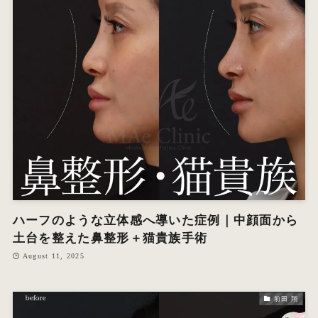
ハーフのような立体感へ導いた症例｜中顔面から
土台を整えた鼻整形＋猫貴族手術
August 11, 2025
前田 翔