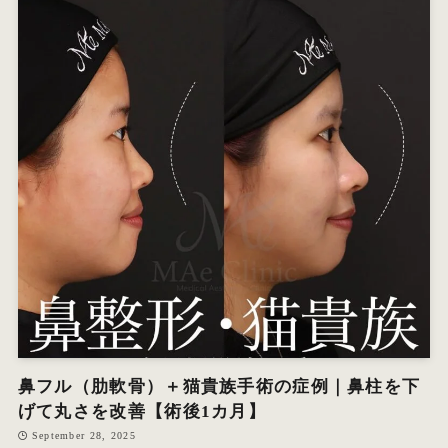
鼻フル（肋軟骨）＋猫貴族手術の症例｜鼻柱を下
げて丸さを改善【術後1カ月】
September 28, 2025