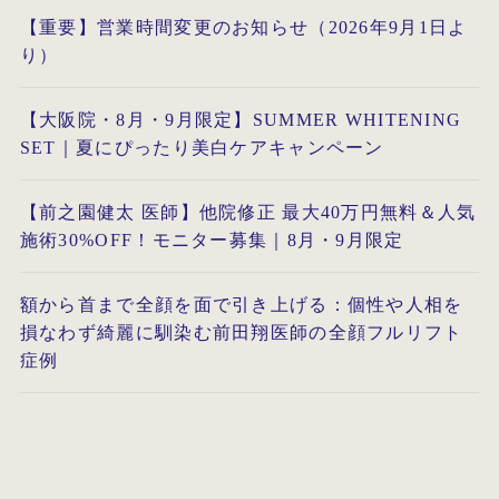
【重要】営業時間変更のお知らせ（2026年9月1日よ
り）
【大阪院・8月・9月限定】SUMMER WHITENING
SET｜夏にぴったり美白ケアキャンペーン
【前之園健太 医師】他院修正 最大40万円無料＆人気
施術30%OFF！モニター募集｜8月・9月限定
額から首まで全顔を面で引き上げる：個性や人相を
損なわず綺麗に馴染む前田翔医師の全顔フルリフト
症例