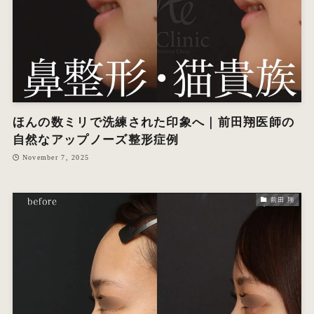
ほんの数ミリで洗練された印象へ｜前田翔医師の
自然なアップノーズ整形症例
November 7, 2025
前田 翔