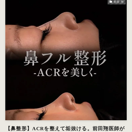
前田 翔
【鼻整形】ACRを整えて垢抜ける。前田翔医師が