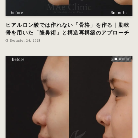
ヒアルロン酸では作れない「骨格」を作る｜肋軟
骨を用いた「隆鼻術」と構造再構築のアプローチ
December 24, 2025
前田 翔