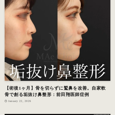
【術後1ヶ月】骨を切らずに鷲鼻を改善。自家軟
骨で創る垢抜け鼻整形：前田翔医師症例
January 22, 2026