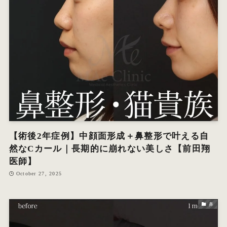
【術後2年症例】中顔面形成＋鼻整形で叶える自
然なCカール｜長期的に崩れない美しさ【前田翔
医師】
October 27, 2025
鼻