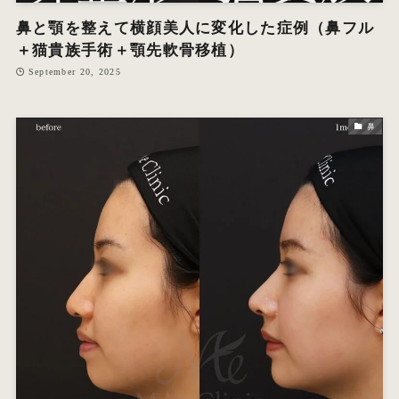
鼻と顎を整えて横顔美人に変化した症例（鼻フル
＋猫貴族手術＋顎先軟骨移植）
September 20, 2025
鼻