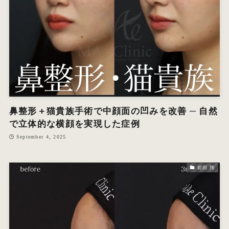
鼻整形＋猫貴族手術で中顔面の凹みを改善 ─ 自然
で立体的な横顔を実現した症例
September 4, 2025
前田 翔