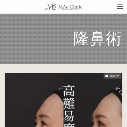
隆鼻術
TO
当
前田 翔
料
施
症
コ