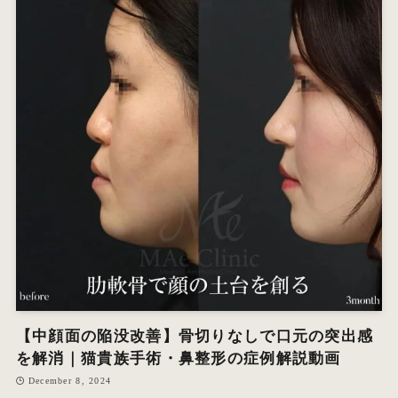
【中顔面の陥没改善】骨切りなしで口元の突出感
を解消｜猫貴族手術・鼻整形の症例解説動画
December 8, 2024