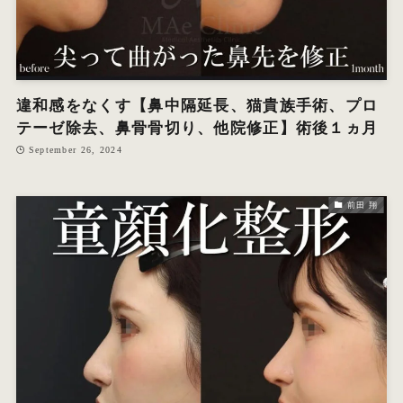
違和感をなくす【鼻中隔延長、猫貴族手術、プロ
テーゼ除去、鼻骨骨切り、他院修正】術後１ヵ月
September 26, 2024
前田 翔