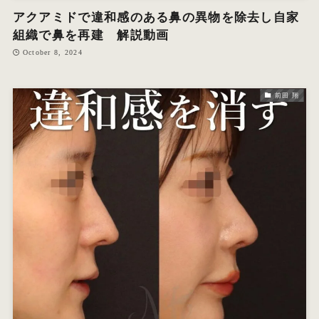
アクアミドで違和感のある鼻の異物を除去し自家
組織で鼻を再建 解説動画
October 8, 2024
前田 翔