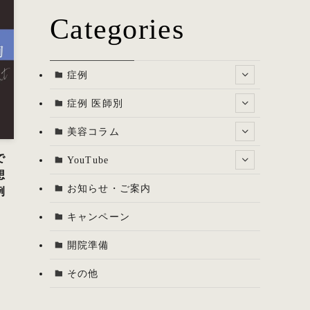
Categories
症例
症例 医師別
美容コラム
で
YouTube
想
お知らせ・ご案内
例
キャンペーン
開院準備
その他