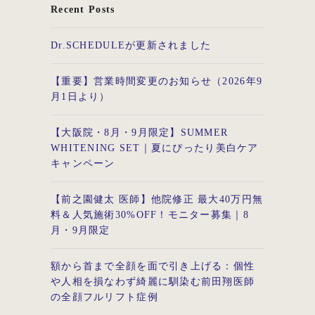
Recent Posts
Dr.SCHEDULEが更新されました
【重要】営業時間変更のお知らせ（2026年9
月1日より）
【大阪院・8月・9月限定】SUMMER
WHITENING SET｜夏にぴったり美白ケア
キャンペーン
【前之園健太 医師】他院修正 最大40万円無
料＆人気施術30%OFF！モニター募集｜8
月・9月限定
額から首まで全顔を面で引き上げる：個性
や人相を損なわず綺麗に馴染む前田翔医師
の全顔フルリフト症例