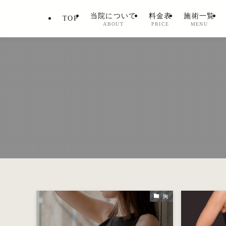
当院について
料金表
施術一覧
TOP
ABOUT
PRICE
MENU
胸