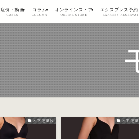
症例・動画
コラム
オンラインストア
エクスプレス予約
CASES
COLUMN
ONLINE STORE
EXPRESS RESERVAT
木下 恵里沙
木下 恵