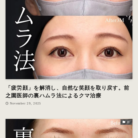
「疲労顔」を解消し、自然な笑顔を取り戻す。前
之園医師の裏ハムラ法によるクマ治療
November 29, 2025
目