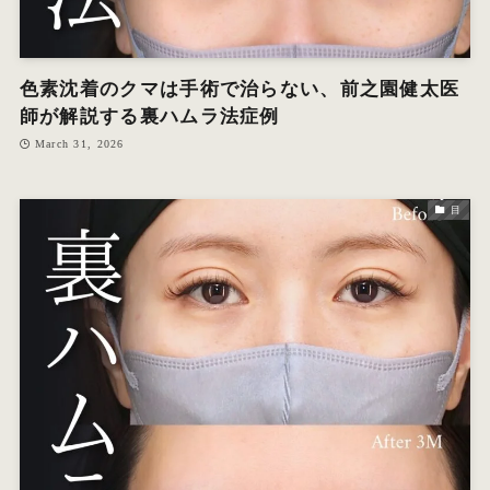
色素沈着のクマは手術で治らない、前之園健太医
師が解説する裏ハムラ法症例
March 31, 2026
目