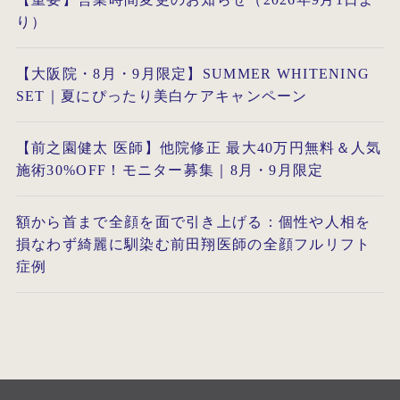
り）
【大阪院・8月・9月限定】SUMMER WHITENING
SET｜夏にぴったり美白ケアキャンペーン
【前之園健太 医師】他院修正 最大40万円無料＆人気
施術30%OFF！モニター募集｜8月・9月限定
額から首まで全顔を面で引き上げる：個性や人相を
損なわず綺麗に馴染む前田翔医師の全顔フルリフト
症例