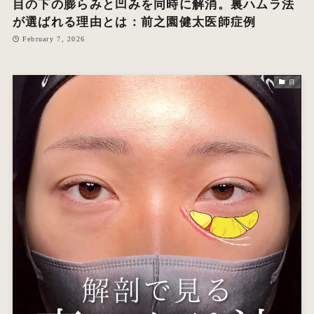
目の下の膨らみと凹みを同時に解消。裏ハムラ法
が選ばれる理由とは：前之園健太医師症例
February 7, 2026
目