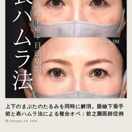
上下のまぶたのたるみを同時に解消。眼瞼下垂手
術と表ハムラ法による複合オペ：前之園医師症例
February 14, 2026