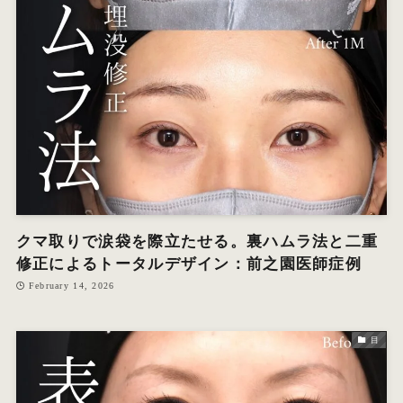
クマ取りで涙袋を際立たせる。裏ハムラ法と二重
修正によるトータルデザイン：前之園医師症例
February 14, 2026
目