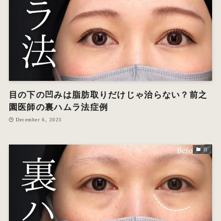
目の下の凹みは脂肪取りだけじゃ治らない？前之
園医師の裏ハムラ法症例
December 6, 2025
目