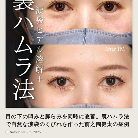
目の下の凹みと膨らみを同時に改善。裏ハムラ法
で自然な涙袋のくびれを作った前之園健太の症例
November 29, 2025