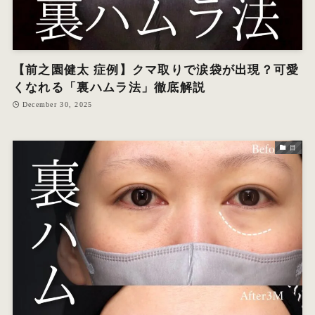
【前之園健太 症例】クマ取りで涙袋が出現？可愛
くなれる「裏ハムラ法」徹底解説
December 30, 2025
目