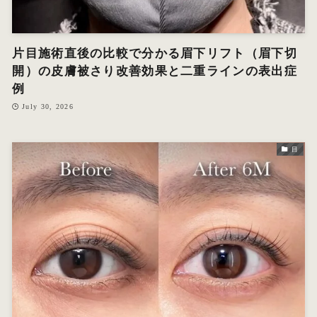
片目施術直後の比較で分かる眉下リフト（眉下切
開）の皮膚被さり改善効果と二重ラインの表出症
例
July 30, 2026
目