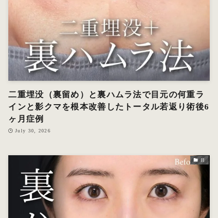
二重埋没（裏留め）と裏ハムラ法で目元の何重ラ
インと影クマを根本改善したトータル若返り術後6
ヶ月症例
July 30, 2026
目