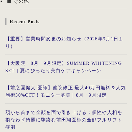
その他
Recent Posts
【重要】営業時間変更のお知らせ（2026年9月1日よ
り）
【大阪院・8月・9月限定】SUMMER WHITENING
SET｜夏にぴったり美白ケアキャンペーン
【前之園健太 医師】他院修正 最大40万円無料＆人気
施術30%OFF！モニター募集｜8月・9月限定
額から首まで全顔を面で引き上げる：個性や人相を
損なわず綺麗に馴染む前田翔医師の全顔フルリフト
症例