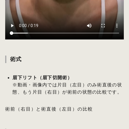
術式
眉下リフト（眉下切開術）
※動画・画像内では片目（左目）のみ術直後の状
態、もう片目（右目）が術前の状態の比較です。
術前（右目）と術直後（左目）の比較