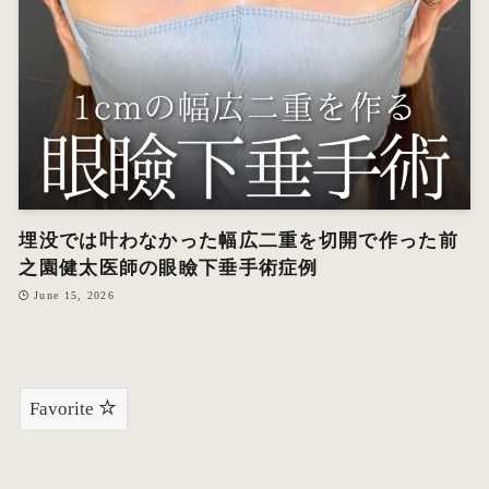
埋没では叶わなかった幅広二重を切開で作った前
之園健太医師の眼瞼下垂手術症例
June 15, 2026
Favorite