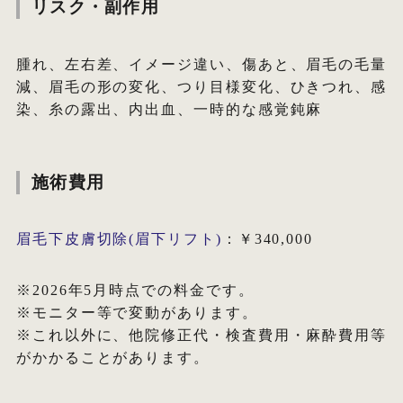
リスク・副作用
腫れ、左右差、イメージ違い、傷あと、眉毛の毛量
減、眉毛の形の変化、つり目様変化、ひきつれ、感
染、糸の露出、内出血、一時的な感覚鈍麻
施術費用
眉毛下皮膚切除(眉下リフト)
：￥340,000
※2026年5月時点での料金です。
※モニター等で変動があります。
※これ以外に、他院修正代・検査費用・麻酔費用等
がかかることがあります。