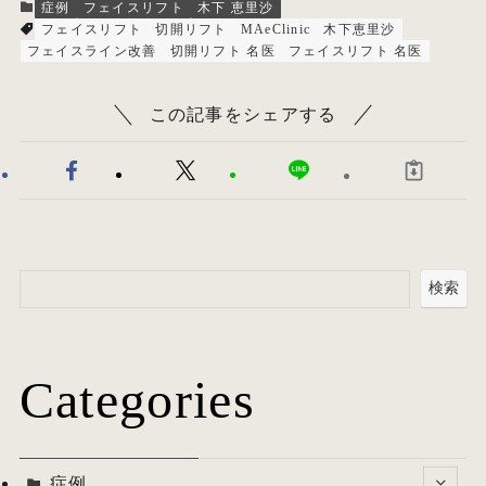
症例
フェイスリフト
木下 恵里沙
フェイスリフト
切開リフト
MAeClinic
木下恵里沙
フェイスライン改善
切開リフト 名医
フェイスリフト 名医
この記事をシェアする
検索
Categories
症例