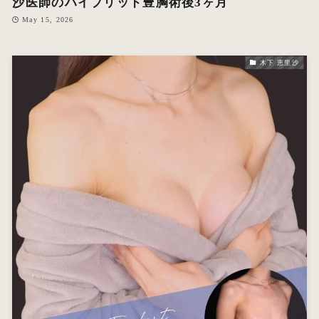
沙医師のハイブリッド豊胸術後3ヶ月
May 15, 2026
木下 恵里沙