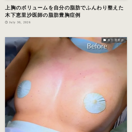
上胸のボリュームを自分の脂肪でふんわり整えた
木下恵里沙医師の脂肪豊胸症例
July 30, 2026
木下 恵里沙