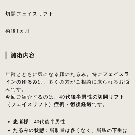
切開フェイスリフト
術後1ヵ月
施術内容
年齢とともに気になる顔のたるみ。特に
フェイスラ
インのゆるみ
は、多くの方がご相談に来られるお悩
みです。
今回ご紹介するのは、
40代後半男性の切開リフト
（フェイスリフト）症例・術後経過
です。
患者様
：40代後半男性
たるみの状態
：脂肪量は多くなく、脂肪の下垂は