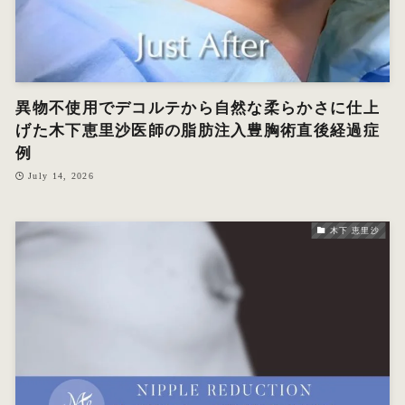
異物不使用でデコルテから自然な柔らかさに仕上
げた木下恵里沙医師の脂肪注入豊胸術直後経過症
例
July 14, 2026
木下 恵里沙