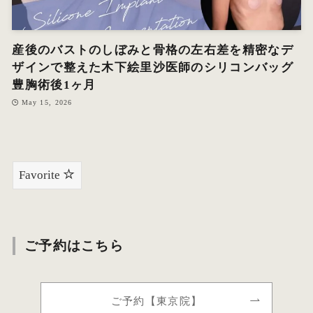
産後のバストのしぼみと骨格の左右差を精密なデ
ザインで整えた木下絵里沙医師のシリコンバッグ
豊胸術後1ヶ月
May 15, 2026
Favorite
ご予約はこちら
ご予約【東京院】