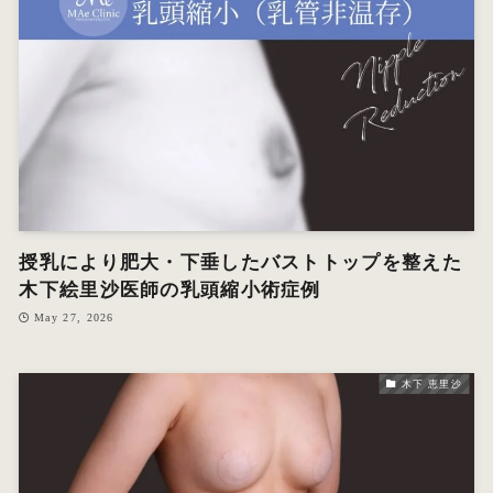
授乳により肥大・下垂したバストトップを整えた
木下絵里沙医師の乳頭縮小術症例
May 27, 2026
木下 恵里沙