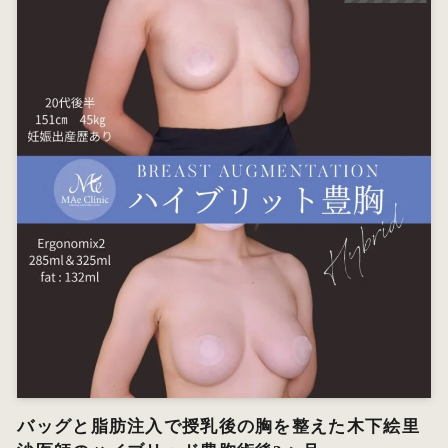
バッグと脂肪注入で授乳後の胸を整えた木下絵里