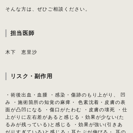
そんな方は、ぜひご相談ください。
担当医師
木下 恵里沙
リスク・副作用
・術後出血・血腫 ・感染・傷跡のもり上がり、 凹
み ・施術箇所の知覚の麻痺・ 色素沈着・皮膚の表
面が凸凹になる ・傷口がたわむ ・皮膚の壊死 ・仕
上がりに左右差があると感じる・効果が少ない(た
るみが残っている)と感じる ・効果が強い(引きあ
がりすぎている)と感じる・耳たぶが伸びる・ 耳の