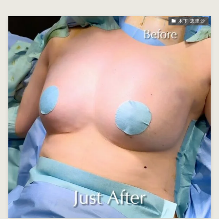
木下 恵里沙