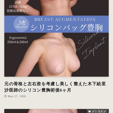
元の骨格と左右差を考慮し美しく整えた木下絵里
沙医師のシリコン豊胸術後6ヶ月
May 27, 2026
木下 恵里沙