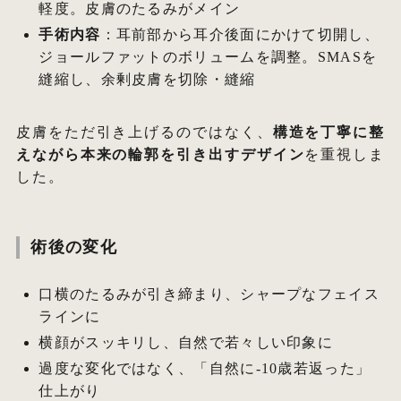
軽度。皮膚のたるみがメイン
手術内容
：耳前部から耳介後面にかけて切開し、
ジョールファットのボリュームを調整。SMASを
縫縮し、余剰皮膚を切除・縫縮
皮膚をただ引き上げるのではなく、
構造を丁寧に整
えながら本来の輪郭を引き出すデザイン
を重視しま
した。
術後の変化
口横のたるみが引き締まり、シャープなフェイス
ラインに
横顔がスッキリし、自然で若々しい印象に
過度な変化ではなく、「自然に-10歳若返った」
仕上がり