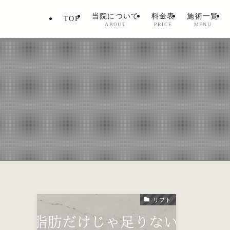
当院について
料金表
施術一覧
TOP
ABOUT
PRICE
MENU
リフト