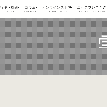
症例・動画
コラム
オンラインストア
エクスプレス予約
CASES
COLUMN
ONLINE STORE
EXPRESS RESERVAT