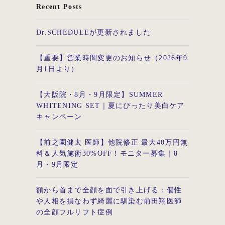
Recent Posts
Dr.SCHEDULEが更新されました
【重要】営業時間変更のお知らせ（2026年9
月1日より）
【大阪院・8月・9月限定】SUMMER
WHITENING SET｜夏にぴったり美白ケア
キャンペーン
【前之園健太 医師】他院修正 最大40万円無
料＆人気施術30%OFF！モニター募集｜8
月・9月限定
額から首まで全顔を面で引き上げる：個性
や人相を損なわず綺麗に馴染む前田翔医師
の全顔フルリフト症例