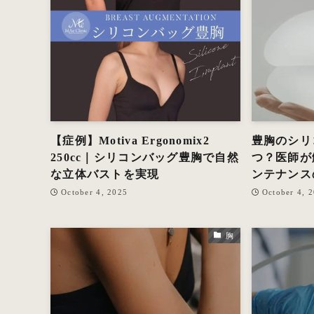
【症例】Motiva Ergonomix2
豊胸のシリ
250cc｜シリコンバッグ豊胸で自然
つ？医師が
な立体バストを実現
ンテナンス
October 4, 2025
October 4, 
胸