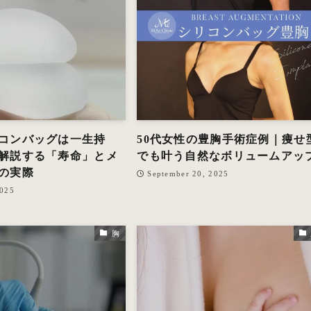
コンバッグは一生持
50代女性の豊胸手術症例｜痩せ
解説する「寿命」とメ
でも叶う自然なボリュームアッ
の実際
September 20, 2025
2025
胸