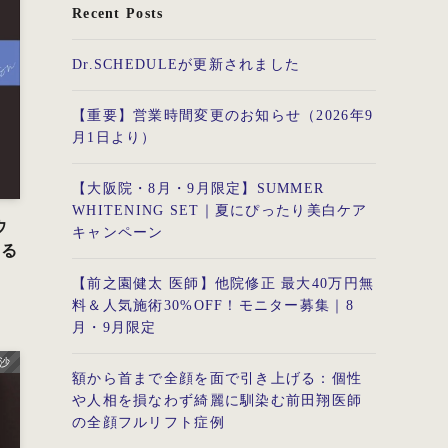
Recent Posts
Dr.SCHEDULEが更新されました
【重要】営業時間変更のお知らせ（2026年9
月1日より）
【大阪院・8月・9月限定】SUMMER
WHITENING SET｜夏にぴったり美白ケア
ウ
キャンペーン
くる
【前之園健太 医師】他院修正 最大40万円無
料＆人気施術30%OFF！モニター募集｜8
月・9月限定
里沙
額から首まで全顔を面で引き上げる：個性
や人相を損なわず綺麗に馴染む前田翔医師
の全顔フルリフト症例