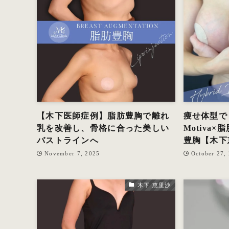
【木下医師症例】脂肪豊胸で離れ
痩せ体型で
乳を改善し、骨格に合った美しい
Motiva
バストラインへ
豊胸【木下
November 7, 2025
October 27,
木下 恵里沙