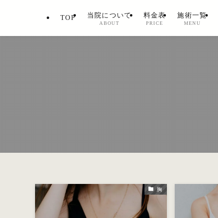
当院について
料金表
施術一覧
TOP
ABOUT
PRICE
MENU
胸