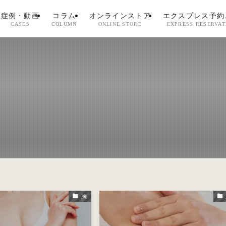
症例・動画
コラム
オンラインストア
エクスプレス予約
CASES
COLUMN
ONLINE STORE
EXPRESS RESERVAT
胸