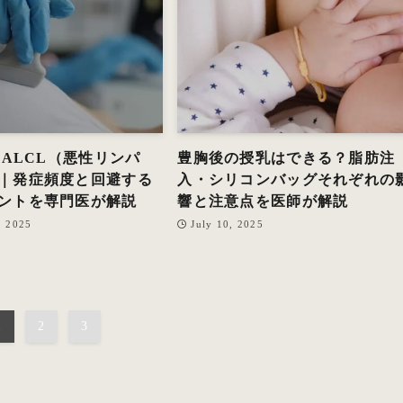
-ALCL（悪性リンパ
豊胸後の授乳はできる？脂肪注
｜発症頻度と回避する
入・シリコンバッグそれぞれの
ントを専門医が解説
響と注意点を医師が解説
, 2025
July 10, 2025
1
2
3