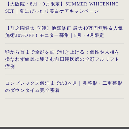
【大阪院・8月・9月限定】SUMMER WHITENING
SET｜夏にぴったり美白ケアキャンペーン
【前之園健太 医師】他院修正 最大40万円無料＆人気
施術30%OFF！モニター募集｜8月・9月限定
額から首まで全顔を面で引き上げる：個性や人相を
損なわず綺麗に馴染む前田翔医師の全顔フルリフト
症例
コンプレックス解消までの3ヶ月｜鼻整形・二重整形
のダウンタイム完全密着