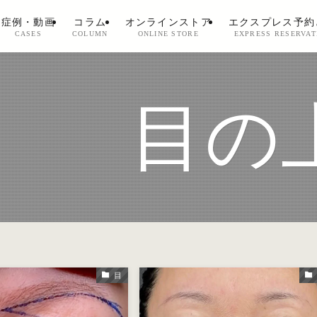
症例・動画
コラム
オンラインストア
エクスプレス予約
CASES
COLUMN
ONLINE STORE
EXPRESS RESERVAT
目の
目