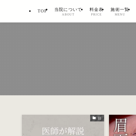
当院について
料金表
施術一覧
TOP
ABOUT
PRICE
MENU
目