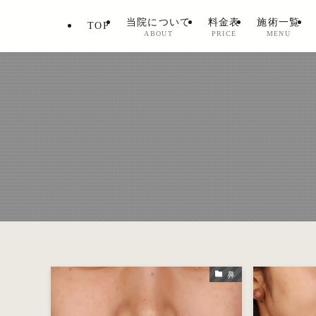
当院について
料金表
施術一覧
TOP
ABOUT
PRICE
MENU
鼻