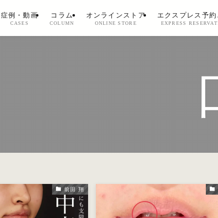
症例・動画
コラム
オンラインストア
エクスプレス予約
CASES
COLUMN
ONLINE STORE
EXPRESS RESERVAT
前田 翔