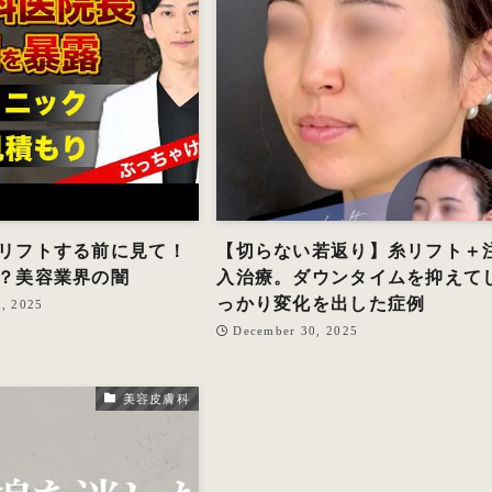
リフトする前に見て！
【切らない若返り】糸リフト＋
？美容業界の闇
入治療。ダウンタイムを抑えて
っかり変化を出した症例
, 2025
December 30, 2025
美容皮膚科