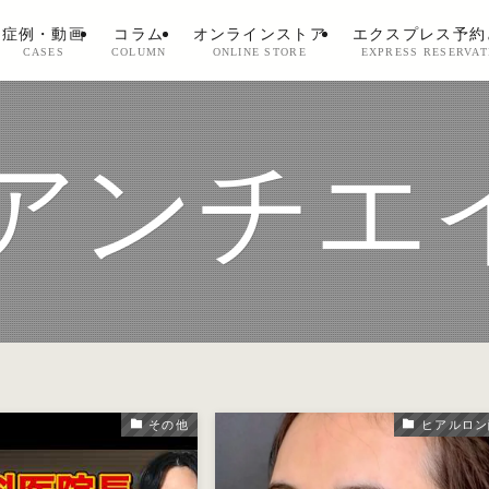
症例・動画
コラム
オンラインストア
エクスプレス予約
CASES
COLUMN
ONLINE STORE
EXPRESS RESERVAT
アンチエ
その他
ヒアルロン