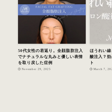
50代女性の若返り。全顔脂肪注入
ほうれい線
でナチュラルな丸みと優しい表情
酸注入？効
を取り戻した症例
ト
November 29, 2025
March 7, 20