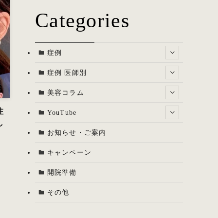
Categories
症例
症例 医師別
美容コラム
注
YouTube
し
お知らせ・ご案内
キャンペーン
開院準備
その他