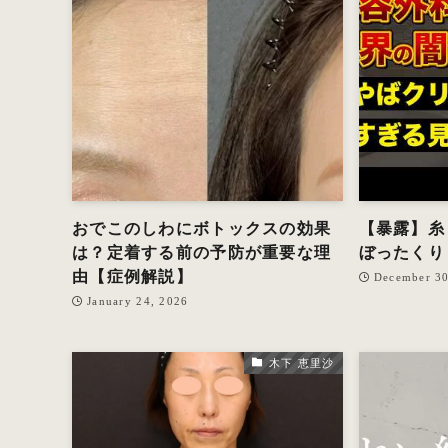
おでこのしわにボトックスの効果
【暴露】糸
は？定着する前の予防が重要な理
ぼったくり
由【症例解説】
December 30
January 24, 2026
木下 恵里沙