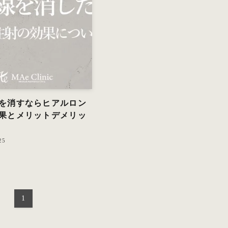
を消すならヒアルロン
果とメリットデメリッ
25
1