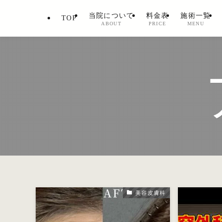
当院について
料金表
施術一覧
TOP
ABOUT
PRICE
MENU
美容皮膚科