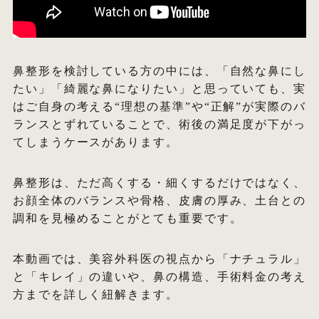
オ
鼻整形を検討している方の中には、「自然な鼻にし
エ
たい」「綺麗な鼻になりたい」と思っていても、実
はご自身の考える“理想の基準”や“正解”が実際のバ
W
ランスとずれていることで、術後の満足度が下がっ
てしまうケースがあります。
鼻整形は、ただ高くする・細くするだけではなく、
お顔全体のバランスや骨格、皮膚の厚み、土台との
調和を見極めることがとても重要です。
本動画では、美容外科医の視点から「ナチュラル」
と「キレイ」の違いや、鼻の構造、手術料金の考え
方までを詳しく紐解きます。