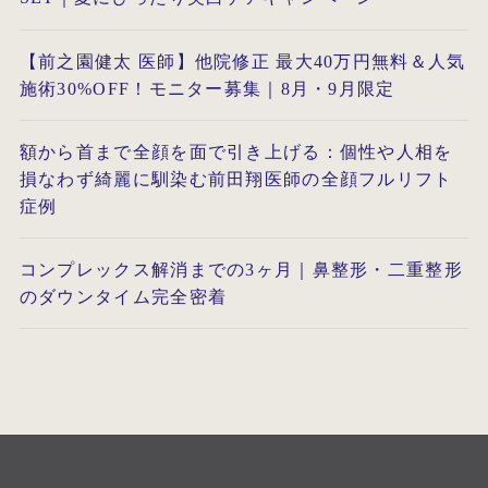
【前之園健太 医師】他院修正 最大40万円無料＆人気
施術30%OFF！モニター募集｜8月・9月限定
額から首まで全顔を面で引き上げる：個性や人相を
損なわず綺麗に馴染む前田翔医師の全顔フルリフト
症例
コンプレックス解消までの3ヶ月｜鼻整形・二重整形
のダウンタイム完全密着