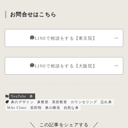
お問合せはこちら
LINEで相談をする【東京院】
LINEで相談をする【大阪院】
YouTube
鼻
鼻のデザイン
鼻整形
美容整形
カウンセリング
忘れ鼻
MAe Clinic
前田翔
鼻の構造
自然な鼻
この記事をシェアする