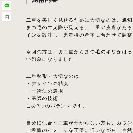
二重を美しく見せるために大切なのは、
適切
まつ毛の生え際が見える、二重の皮膚がたる
インを設計し、患者様の希望に合わせて調整
今回の方は、奥二重から
まつ毛のキワがはっ
い印象になりました。
二重整形で大切なのは、
・デザインの精度
・手術法の選択
・医師の技術
この3つのバランスです。
自分に似合う二重が分からない方も、カウン
ご希望のイメージを丁寧に伺いながら、
自然