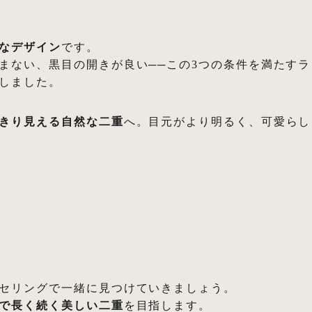
なデザイン
です。
まない、黒目の開きが良い──この3つの条件を満たすラ
しました。
きり見える自然な二重
へ。目元がより明るく、可愛らし
セリングで一緒に見つけていきましょう。
で長く続く美しい二重
を目指します。