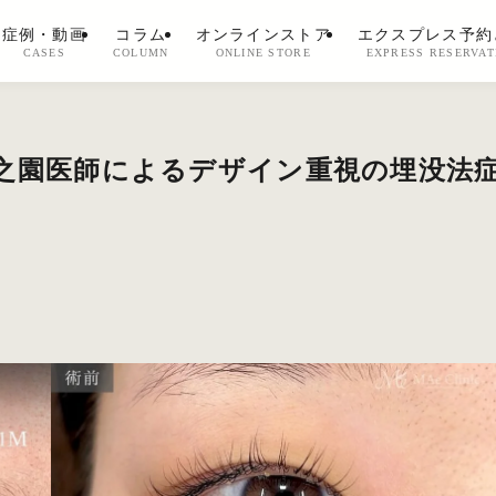
症例・動画
コラム
オンラインストア
エクスプレス予約
CASES
COLUMN
ONLINE STORE
EXPRESS RESERVAT
之園医師によるデザイン重視の埋没法