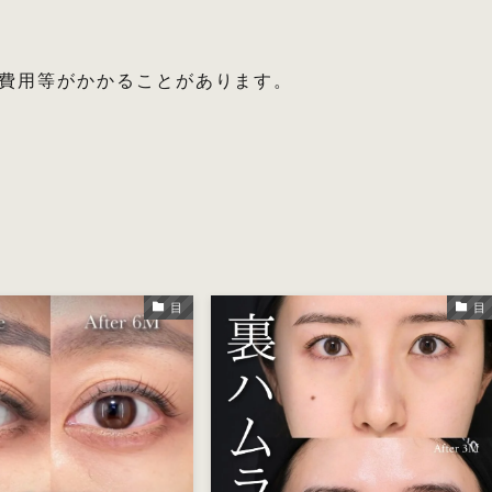
費用等がかかることがあります。
る
目
目