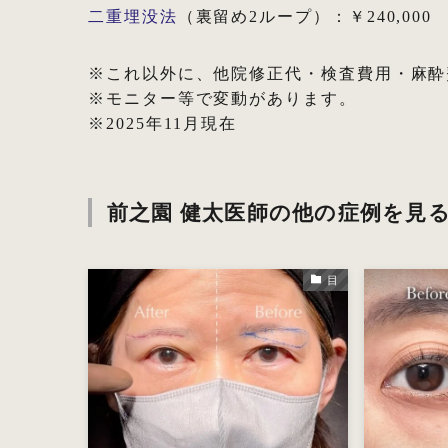
二重埋没法
（裏留め2ループ）：￥240,000
※これ以外に、他院修正代・検査費用・麻酔
※モニター等で変動があります。
※2025年11月現在
前之園 健太医師の他の症例を見
目