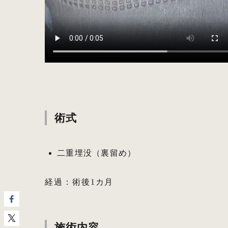
術式
二重埋没（裏留め）
経過：術後1カ月
施術内容