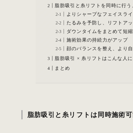
脂肪吸引と糸リフトを同時に行う
よりシャープなフェイスラ
たるみを予防し、リフトア
ダウンタイムをまとめて短
施術効果の持続力がアップ
顔のバランスを整え、より
脂肪吸引 × 糸リフトはこんな人
まとめ
脂肪吸引と糸リフトは同時施術可