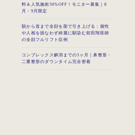
料＆人気施術30%OFF！モニター募集｜8
月・9月限定
額から首まで全顔を面で引き上げる：個性
や人相を損なわず綺麗に馴染む前田翔医師
の全顔フルリフト症例
コンプレックス解消までの3ヶ月｜鼻整形・
二重整形のダウンタイム完全密着