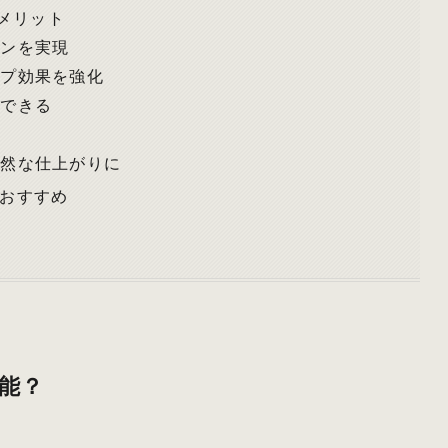
メリット
インを実現
ップ効果を強化
縮できる
自然な仕上がりに
におすすめ
能？