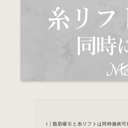
脂肪吸引と糸リフトは同時施術可