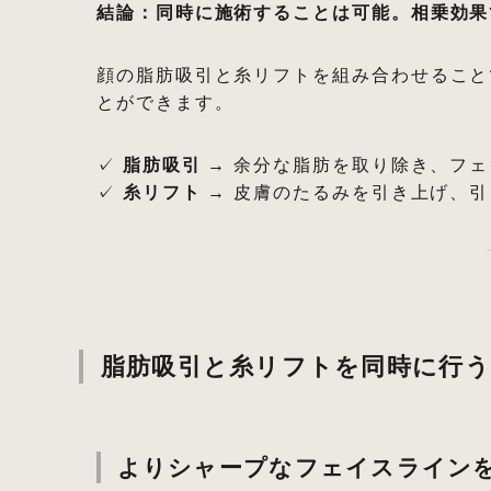
結論：同時に施術することは可能。相乗効果
顔の脂肪吸引と糸リフトを組み合わせること
とができます。
✓
脂肪吸引
→ 余分な脂肪を取り除き、フ
✓
糸リフト
→ 皮膚のたるみを引き上げ、
脂肪吸引と糸リフトを同時に行
よりシャープなフェイスライン