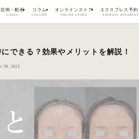
症例・動画
コラム
オンラインストア
エクスプレス予約
CASES
COLUMN
ONLINE STORE
EXPRESS RESERVAT
時にできる？効果やメリットを解説！
r 30, 2025