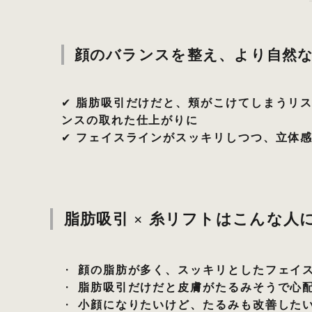
顔のバランスを整え、より自然
✔
脂肪吸引だけだと、頬がこけてしまうリ
ンスの取れた仕上がりに
✔
フェイスラインがスッキリしつつ、立体
脂肪吸引 × 糸リフトはこんな人
・
顔の脂肪が多く、スッキリとしたフェイ
・
脂肪吸引だけだと皮膚がたるみそうで心
・
小顔になりたいけど、たるみも改善した