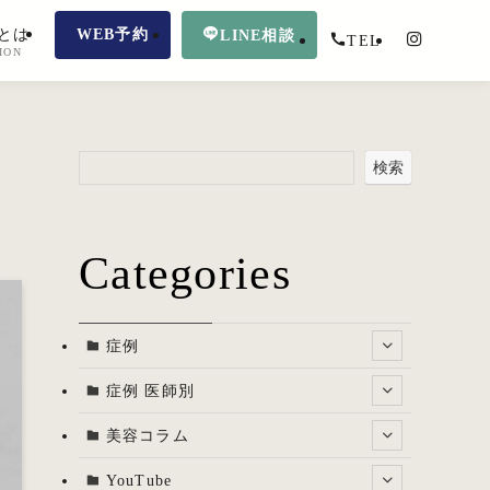
とは
WEB予約
LINE相談
TEL
ION
検索
Categories
症例
症例 医師別
美容コラム
YouTube