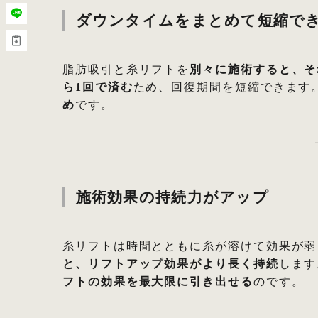
ダウンタイムをまとめて短縮で
脂肪吸引と糸リフトを
別々に施術すると、そ
ら1回で済む
ため、回復期間を短縮できます
め
です。
施術効果の持続力がアップ
糸リフトは時間とともに糸が溶けて効果が弱
と、リフトアップ効果がより長く持続
します
フトの効果を最大限に引き出せる
のです。