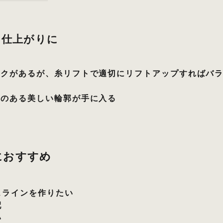
な仕上がりに
スクがあるが、糸リフトで適切にリフトアップすればバ
感のある美しい輪郭が手に入る
におすすめ
スラインを作りたい
配
い