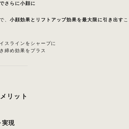
でさらに小顔に
で、
小顔効果とリフトアップ効果を最大限に引き出す
こ
ェイスラインをシャープに
引き締め効果をプラス
うメリット
を実現