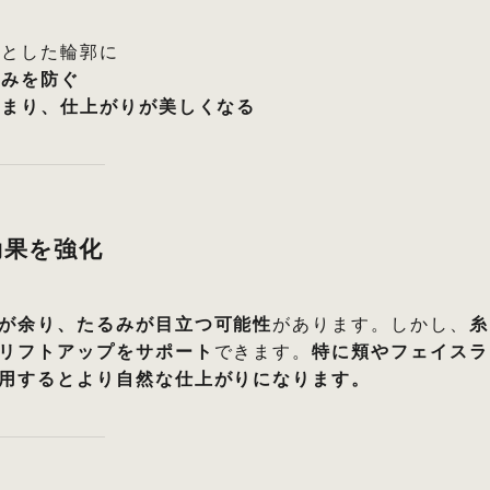
リとした輪郭に
るみを防ぐ
高まり、仕上がりが美しくなる
効果を強化
が余り、たるみが目立つ可能性
があります。しかし、
糸
リフトアップをサポート
できます。
特に頬やフェイスラ
用するとより自然な仕上がりになります。