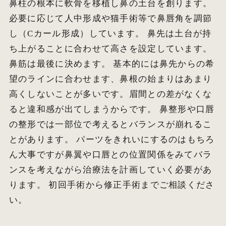
鼻柱の根本に軟骨を移植し鼻の土台を創ります。
必要に応じて人中形成や猫手術等で鼻唇角を調節
し（Cカール形成）しています。 鼻先は土台が持
ち上がることに合わせて高さを設定しています。
鼻筋は最後に決めます。 基本的には鼻先からの希
望のラインに合わせます、鼻根の始まりはあまり
高くしないことが多いです。眉間との差がなくな
ると違和感が出てしまうからです。 鼻整形や口唇
の整形では一部位で考えるとバランスが崩れるこ
とがあります。 パーツをきれいにするのはもちろ
ん大事ですが鼻翼や口唇との位置関係をみてバラ
ンスを考えながら治療法を計画していく必要があ
ります。 初回手術から修正手術までご相談くださ
い。