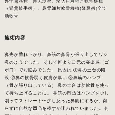
鼻中隔延長、鼻尖形成、梨状口縁細片軟骨移植
（猫貴族手術）、鼻背細片軟骨移植(隆鼻術)全て
肋軟骨
施術内容
鼻先が垂れ下がり、鼻筋の鼻骨が張り出してワシ
鼻のようでした。 そして何より口元の突出感（ゴ
ボ口）でお悩みでした。 原因は ①鼻の土台の陥
没 ②鼻の軟骨弱く皮膚が厚い ③鼻筋のハンプ
（骨が張り出している） 鼻の土台は肋軟骨を使っ
て持ち上げることに。 鼻筋の凹凸はハンプを少し
削ってストレート〜少し反った鼻筋にするか、削
らずに自然な凹凸を残すか迷われていました。 何