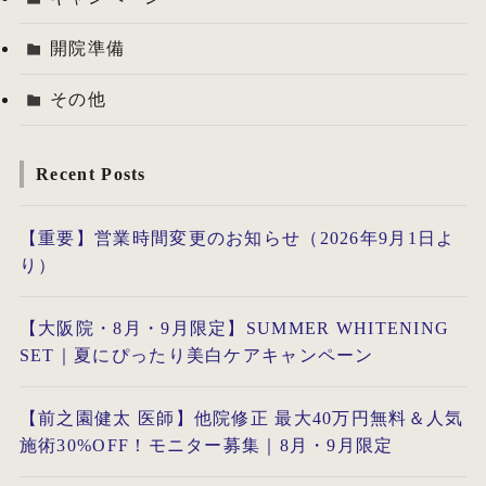
開院準備
その他
Recent Posts
【重要】営業時間変更のお知らせ（2026年9月1日よ
り）
【大阪院・8月・9月限定】SUMMER WHITENING
SET｜夏にぴったり美白ケアキャンペーン
【前之園健太 医師】他院修正 最大40万円無料＆人気
施術30%OFF！モニター募集｜8月・9月限定