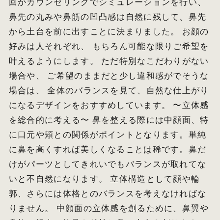
回かカウンセリングでシミュレーションを行い、
鼻先の丸みや鼻筋の凹凸感は自然に残して、鼻先
から土台を前に出すことに決まりました。 お顔の
好みは人それぞれ、 もちろん可能な限りご希望を
叶えるようにします。 ただ特別なこだわりがない
場合や、 ご希望のままだと少し違和感がでそうな
場合は、 全体のバランスを見て、自然な仕上がり
になるデザインをおすすめしています。 〜立体感
を総合的に考える〜 鼻を整える際には中顔面、特
に口元や頬との関係がポイントとなります。単純
に鼻を高くすれば美しくなることは稀です。鼻だ
けがパーツとしてきれいでもバランスが取れてな
いと不自然になります。 立体構造として顔や輪
郭、さらには体格とのバランスを考えなければな
りません。 中顔面の立体感を創るために、鼻翼や