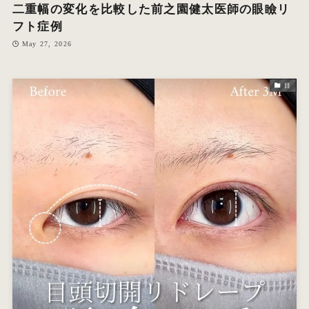
二重幅の変化を比較した前之園健太医師の眼瞼リ
フト症例
May 27, 2026
目