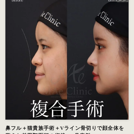
鼻フル＋猫貴族手術＋Vライン骨切りで顔全体を