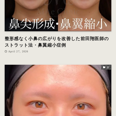
整形感なく小鼻の広がりを改善した前田翔医師の
ストラット法・鼻翼縮小症例
April 27, 2026
目