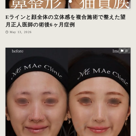
Eラインと顔全体の立体感を複合施術で整えた望
月正人医師の術後6ヶ月症例
May 13, 2026
目