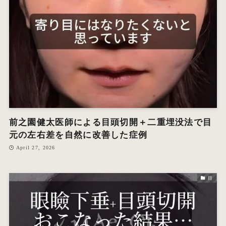
前之園健太医師による目頭切開＋二重埋没法で目
元の左右差を自然に改善した症例
April 27, 2026
目