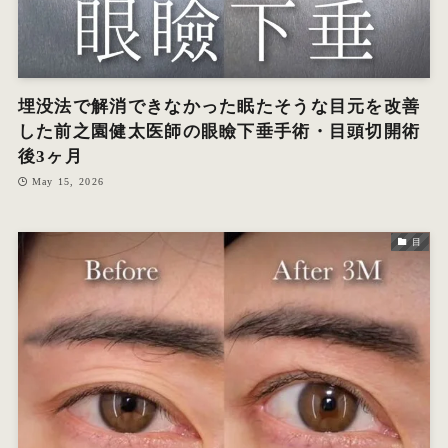
埋没法で解消できなかった眠たそうな目元を改善
した前之園健太医師の眼瞼下垂手術・目頭切開術
後3ヶ月
May 15, 2026
目