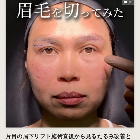
目
片目の眉下リフト施術直後から見るたるみ改善と