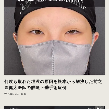
何度も取れた埋没の原因を根本から解決した前之
園健太医師の眼瞼下垂手術症例
April 27, 2026
目