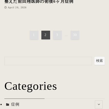
整えた前田翔医師の術後6ヶ月症例
April 20, 2026
1
2
3
...
30
検索
Categories
症例