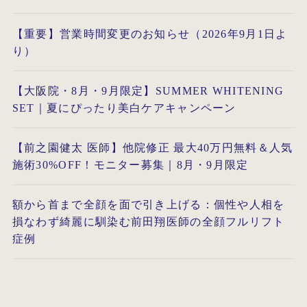
【重要】営業時間変更のお知らせ（2026年9月1日よ
り）
【大阪院・8月・9月限定】SUMMER WHITENING
SET｜夏にぴったり美白ケアキャンペーン
【前之園健太 医師】他院修正 最大40万円無料＆人気
施術30%OFF！モニター募集｜8月・9月限定
額から首まで全顔を面で引き上げる：個性や人相を
損なわず綺麗に馴染む前田翔医師の全顔フルリフト
症例