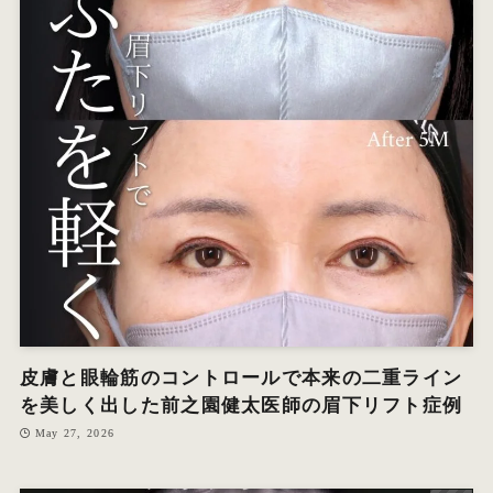
皮膚と眼輪筋のコントロールで本来の二重ライン
を美しく出した前之園健太医師の眉下リフト症例
May 27, 2026