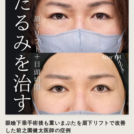
眼瞼下垂手術後も重いまぶたを眉下リフトで改善
した前之園健太医師の症例