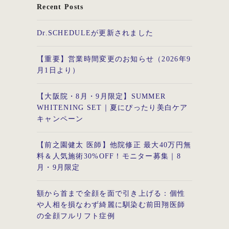
Recent Posts
Dr.SCHEDULEが更新されました
【重要】営業時間変更のお知らせ（2026年9
月1日より）
【大阪院・8月・9月限定】SUMMER
WHITENING SET｜夏にぴったり美白ケア
キャンペーン
【前之園健太 医師】他院修正 最大40万円無
料＆人気施術30%OFF！モニター募集｜8
月・9月限定
額から首まで全顔を面で引き上げる：個性
や人相を損なわず綺麗に馴染む前田翔医師
の全顔フルリフト症例