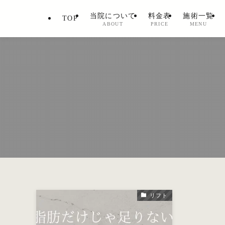
当院について
料金表
施術一覧
TOP
ABOUT
PRICE
MENU
リフト