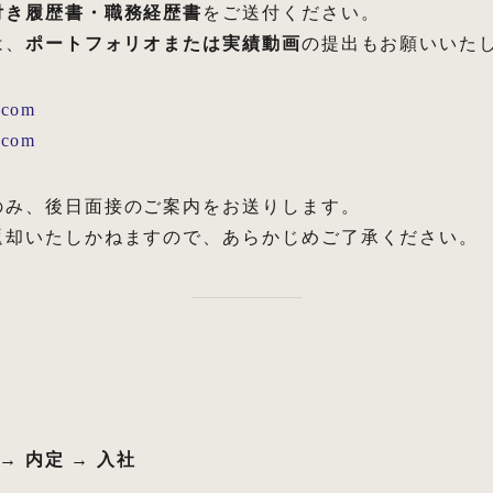
付き履歴書・職務経歴書
をご送付ください。
は、
ポートフォリオまたは実績動画
の提出もお願いいた
.com
.com
のみ、後日面接のご案内をお送りします。
返却いたしかねますので、あらかじめご了承ください。
→ 内定 → 入社