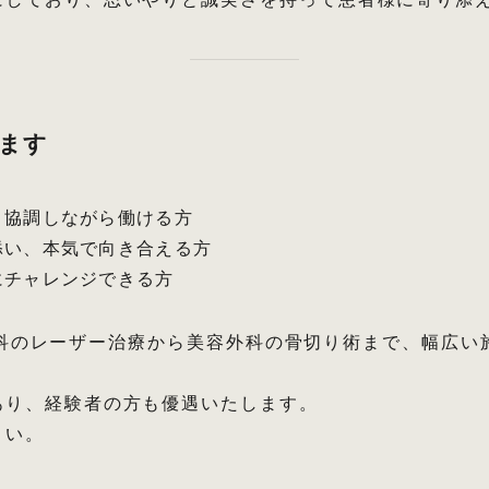
ます
と協調しながら働ける方
添い、本気で向き合える方
にチャレンジできる方
美容皮膚科のレーザー治療から美容外科の骨切り術まで、幅広
。
あり、経験者の方も優遇いたします。
さい。