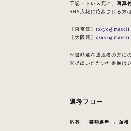
下記アドレス宛に、
写真
SNS広報に応募される方
【東京院】
tokyo@maecli
【大阪院】
osaka@maecli
※書類選考通過者の方に
※提出いただいた書類は
選考フロー
応募 → 書類選考 → 面接 