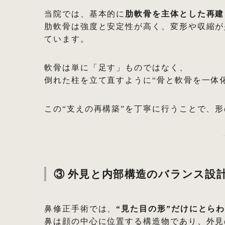
当院では、基本的に
肋軟骨を主体とした再建
肋軟骨は強度と安定性が高く、変形や収縮が
ています。
軟骨は単に「足す」ものではなく、
倒れた柱を立て直すように“骨と軟骨を一体
この“支えの再構築”を丁寧に行うことで、
③ 外見と内部構造のバランス設
鼻修正手術では、
“見た目の形”だけにとら
鼻は顔の中心に位置する構造物であり、外見