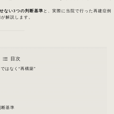
せない3つの判断基準
と、実際に当院で行った再建症例
翔が解説します。
目次
ではなく“再構築”
判断基準