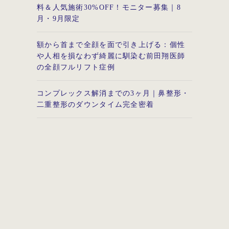
料＆人気施術30%OFF！モニター募集｜8
月・9月限定
額から首まで全顔を面で引き上げる：個性
や人相を損なわず綺麗に馴染む前田翔医師
の全顔フルリフト症例
コンプレックス解消までの3ヶ月｜鼻整形・
二重整形のダウンタイム完全密着