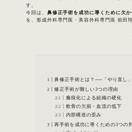
す。
今回は、
鼻修正手術を成功に導くために欠か
を、形成外科専門医・美容外科専門医 前田
鼻修正手術とは？──「やり直し」
修正手術が難しい3つの理由
瘢痕化による組織の硬化
軟骨の欠損・血流の低下
内部構造の歪み
再手術を成功に導くための3つの