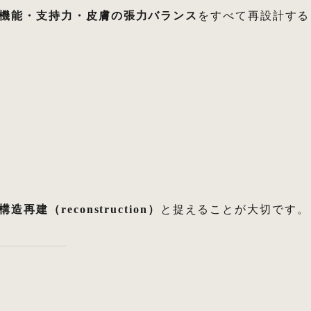
機能・支持力・皮膚の張力バランス
をすべて再設計する
構造再建（reconstruction）
と捉えることが大切です。