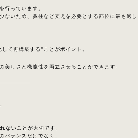
を行っています。
少ないため、鼻柱など支えを必要とする部位に最も適し
化して再構築する”ことがポイント。
形の美しさと機能性を両立させることができます。
計
われないこと
が大切です。
のバランスだけでなく、