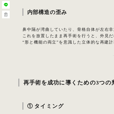
内部構造の歪み
鼻中隔が湾曲していたり、骨格自体が左右非
これを放置したまま再手術を行うと、外見だ
“形と機能の両立”を意識した立体的な再建
再手術を成功に導くための3つの
① タイミング