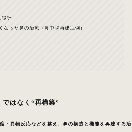
ス設計
くなった鼻の治療（鼻中隔再建症例）
」ではなく“再構築”
縮・異物反応などを整え、鼻の構造と機能を再建する治