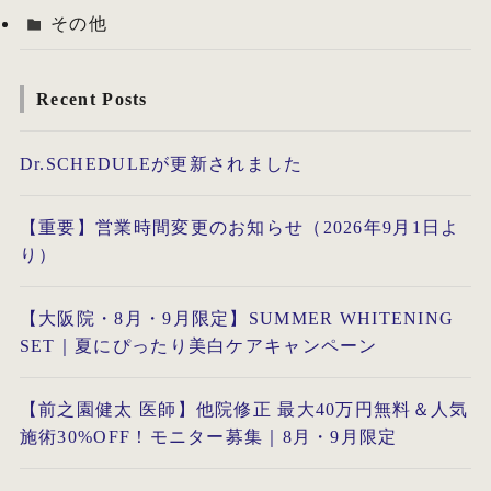
その他
Recent Posts
Dr.SCHEDULEが更新されました
【重要】営業時間変更のお知らせ（2026年9月1日よ
り）
【大阪院・8月・9月限定】SUMMER WHITENING
SET｜夏にぴったり美白ケアキャンペーン
【前之園健太 医師】他院修正 最大40万円無料＆人気
施術30%OFF！モニター募集｜8月・9月限定