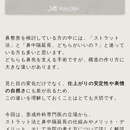
オ
エ
鼻整形を検討している方の中には、「ストラット
法」と「鼻中隔延長、どちらがいいの？」と迷って
W
いる方も多いと思います。
どちらも鼻先を支える手術ですが、構造の作り方に
大きな違いがあります。
見た目の変化だけでなく、
仕上がりの安定性や表情
の自然さ
にも差が出るため、
この違いを理解しておくことはとても大切です。
今回は、形成外科専門医の立場から、
ストラット法と鼻中隔延長の仕組みやメリット・デ
メリット、そして当院の考え方について詳しく解説