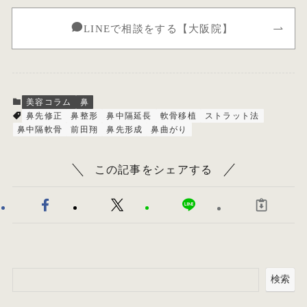
LINEで相談をする【大阪院】
美容コラム
鼻
鼻先修正
鼻整形
鼻中隔延長
軟骨移植
ストラット法
鼻中隔軟骨
前田翔
鼻先形成
鼻曲がり
この記事をシェアする
検索