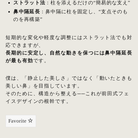
ストラット法
：柱を添えるだけの“簡易的な支え”
鼻中隔延長
：鼻中隔に柱を固定し、“支点そのも
のを再構築”
短期的な変化や軽度な調整にはストラット法でも対
応できますが、
長期的に安定し、自然な動きを保つには鼻中隔延長
が最も有効
です。
僕は、「静止した美しさ」ではなく「動いたときも
美しい鼻」を目指しています。
そのために、構造から整える──これが前田式フェ
イスデザインの根幹です。
Favorite