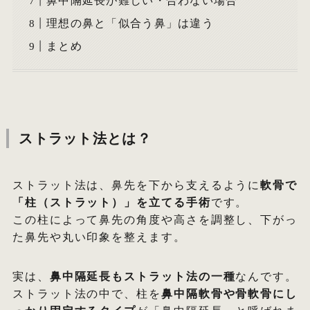
鼻中隔延長が難しい・合わない場合
理想の鼻と「似合う鼻」は違う
まとめ
ストラット法とは？
ストラット法は、鼻先を下から支えるように
軟骨で
「柱（ストラット）」を立てる手術
です。
この柱によって鼻先の角度や高さを調整し、下がっ
た鼻先や丸い印象を整えます。
実は、
鼻中隔延長もストラット法の一種
なんです。
ストラット法の中で、柱を
鼻中隔軟骨や骨軟骨にし