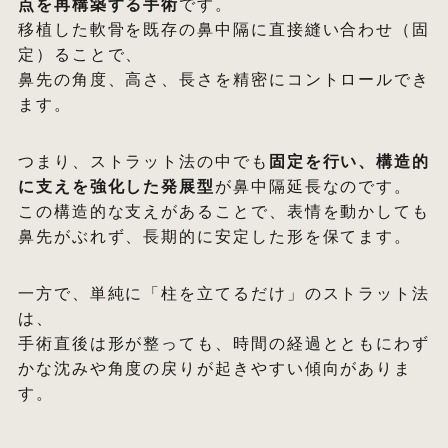
点を再構築する手術
です。
移植した軟骨を既存の鼻中隔に直接縫い合わせ（固
定）ることで、
鼻先の角度、高さ、長さを精密にコントロールでき
ます。
つまり、ストラット法の中でも
固定を行い、構造的
に支えを強化した発展型
が鼻中隔延長なのです。
この構造的な支えがあることで、表情を動かしても
鼻先がぶれず、長期的に安定した形を保てます。
一方で、単純に「柱を立てるだけ」のストラット法
は、
手術直後は形が整っても、時間の経過とともにわず
かな沈みや角度の戻りが起きやすい傾向がありま
す。