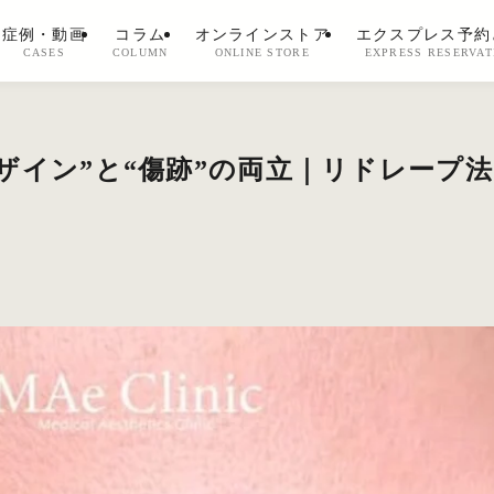
症例・動画
コラム
オンラインストア
エクスプレス予約
CASES
COLUMN
ONLINE STORE
EXPRESS RESERVAT
ザイン”と“傷跡”の両立｜リドレープ法