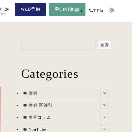
とは
WEB予約
LINE相談
TEL
ION
検索
Categories
症例
症例 医師別
美容コラム
YouTube