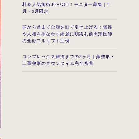
料＆人気施術30%OFF！モニター募集｜8
月・9月限定
額から首まで全顔を面で引き上げる：個性
や人相を損なわず綺麗に馴染む前田翔医師
の全顔フルリフト症例
コンプレックス解消までの3ヶ月｜鼻整形・
二重整形のダウンタイム完全密着