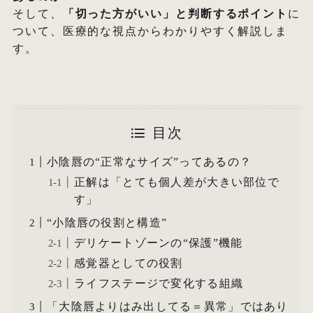
そして、
「切った方がいい」と判断するポイント
に
ついて、医療的な視点からわかりやすく解説しま
す。
目次
小陰唇の“正常なサイズ”ってあるの？
正解は「とても個人差が大きい部位で
す」
“小陰唇の役割と構造”
デリケートゾーンの“保護”機能
感覚器としての役割
ライフステージで変化する組織
「大陰唇よりはみ出してる＝異常」ではあり