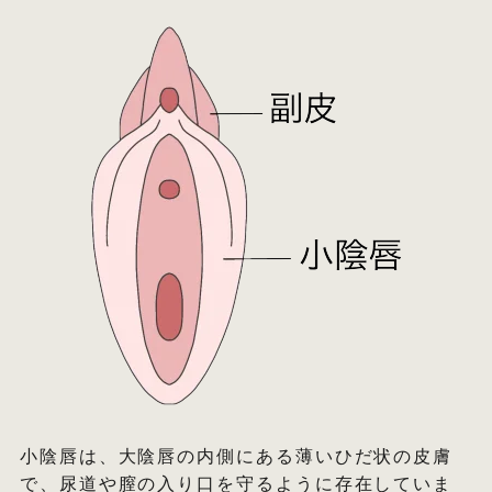
小陰唇は、大陰唇の内側にある薄いひだ状の皮膚
で、尿道や膣の入り口を守るように存在していま