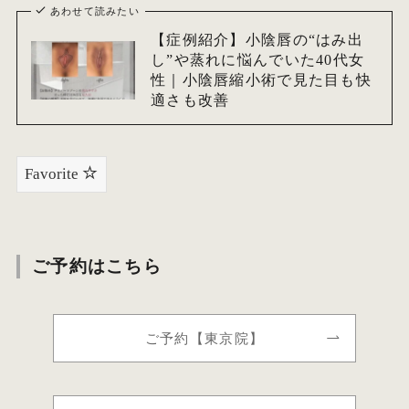
あわせて読みたい
【症例紹介】小陰唇の“はみ出
し”や蒸れに悩んでいた40代女
性｜小陰唇縮小術で見た目も快
適さも改善
Favorite
ご予約はこちら
ご予約【東京院】