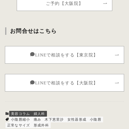
ご予約【大阪院】
お問合せはこちら
LINEで相談をする【東京院】
LINEで相談をする【大阪院】
美容コラム
婦人科
小陰唇縮小
痛み
木下恵里沙
女性器形成
小陰唇
正常なサイズ
形成外科