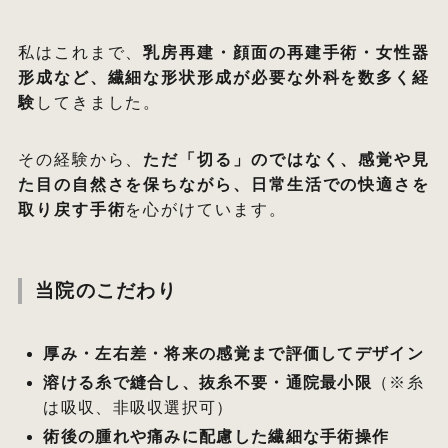
私はこれまで、
乳房再建・顔面の再建手術・女性器
形成など、繊細な形状形成が必要な外科を数多く経
験
してきました。
その経験から、
ただ「切る」のではなく、感覚や見
た目の自然さを保ちながら、日常生活での快適さを
取り戻す手術
を心がけています。
当院のこだわり
厚み・左右差・将来の感覚まで評価してデザイン
溶ける糸で縫合し、抜糸不要・通院最小限
（※糸
は吸収、非吸収選択可）
術後の腫れや痛みに配慮した繊細な手術操作