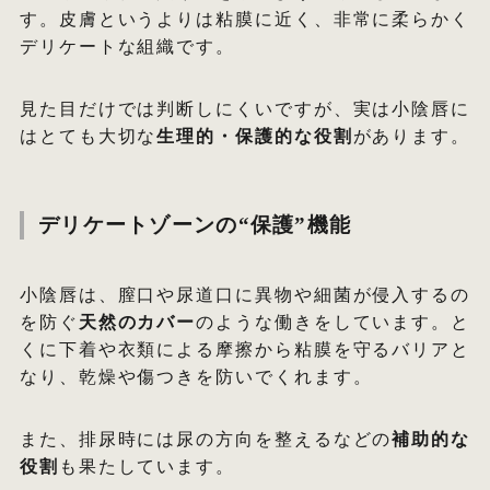
す。皮膚というよりは粘膜に近く、非常に柔らかく
デリケートな組織です。
見た目だけでは判断しにくいですが、実は小陰唇に
はとても大切な
生理的・保護的な役割
があります。
デリケートゾーンの“保護”機能
小陰唇は、膣口や尿道口に異物や細菌が侵入するの
を防ぐ
天然のカバー
のような働きをしています。と
くに下着や衣類による摩擦から粘膜を守るバリアと
なり、乾燥や傷つきを防いでくれます。
また、排尿時には尿の方向を整えるなどの
補助的な
役割
も果たしています。