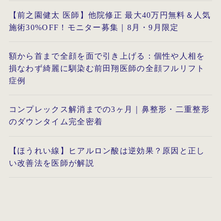
【前之園健太 医師】他院修正 最大40万円無料＆人気
施術30%OFF！モニター募集｜8月・9月限定
額から首まで全顔を面で引き上げる：個性や人相を
損なわず綺麗に馴染む前田翔医師の全顔フルリフト
症例
コンプレックス解消までの3ヶ月｜鼻整形・二重整形
のダウンタイム完全密着
【ほうれい線】ヒアルロン酸は逆効果？原因と正し
い改善法を医師が解説