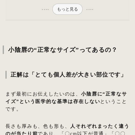
もっと見る
小陰唇の“正常なサイズ”ってあるの？
正解は「とても個人差が大きい部位です」
まず最初にお伝えしたいのは、
小陰唇に“正常なサ
イズ”という医学的な基準は存在しない
ということ
です。
長さも厚みも、色も形も、
人それぞれまったく違う
のが当たり前
であり、「〇cm以下が普通」「〇〇