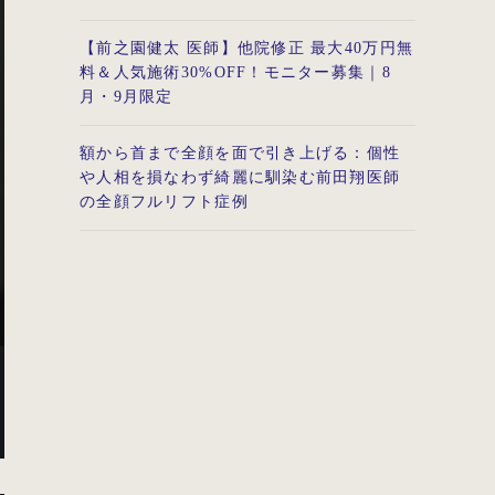
【前之園健太 医師】他院修正 最大40万円無
料＆人気施術30%OFF！モニター募集｜8
月・9月限定
額から首まで全顔を面で引き上げる：個性
や人相を損なわず綺麗に馴染む前田翔医師
の全顔フルリフト症例