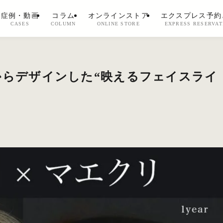
症例・動画
コラム
オンラインストア
エクスプレス予約
CASES
COLUMN
ONLINE STORE
EXPRESS RESERVAT
からデザインした“映えるフェイスライ