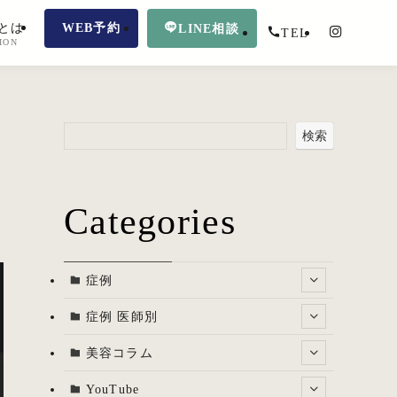
とは
WEB予約
LINE相談
TEL
ION
検索
Categories
症例
症例 医師別
美容コラム
YouTube