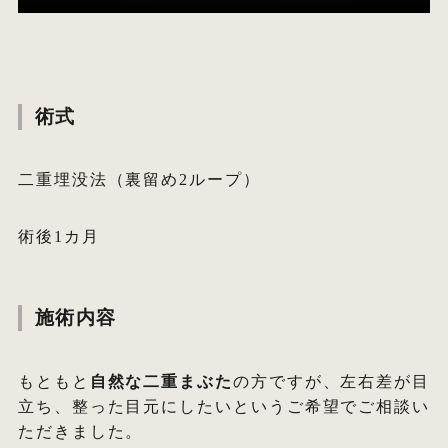
術式
二重埋没法（裏留め2ループ）
術後1カ月
施術内容
もともと
自然な二重まぶた
の方ですが、左右差が目
立ち、整った目元にしたいというご希望でご相談い
ただきました。