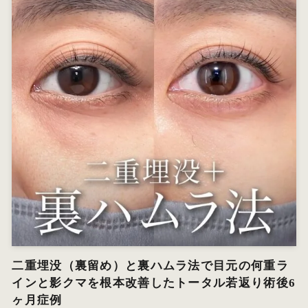
二重埋没（裏留め）と裏ハムラ法で目元の何重ラ
インと影クマを根本改善したトータル若返り術後6
ヶ月症例