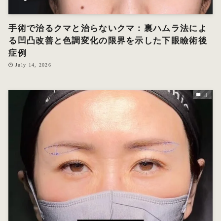
手術で治るクマと治らないクマ：裏ハムラ法によ
る凹凸改善と色調変化の限界を示した下眼瞼術後
症例
July 14, 2026
目