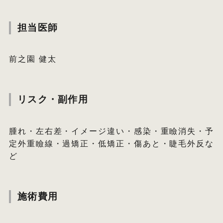
担当医師
前之園 健太
リスク・副作用
腫れ・左右差・イメージ違い・感染・重瞼消失・予
定外重瞼線・過矯正・低矯正・傷あと・睫毛外反な
ど
施術費用