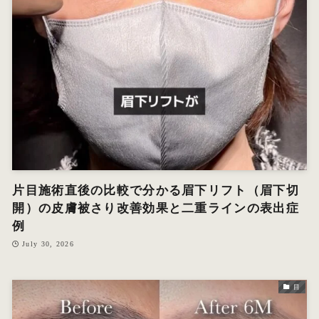
片目施術直後の比較で分かる眉下リフト（眉下切
開）の皮膚被さり改善効果と二重ラインの表出症
例
July 30, 2026
目