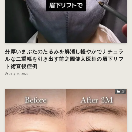
分厚いまぶたのたるみを解消し軽やかでナチュラ
ルな二重幅を引き出す前之園健太医師の眉下リフ
ト術直後症例
July 9, 2026
目