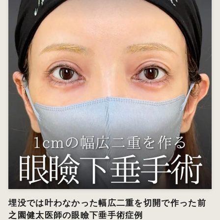
埋没では叶わなかった幅広二重を切開で作った前
之園健太医師の眼瞼下垂手術症例