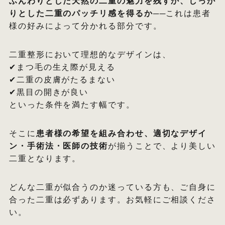
ふんわりとした天然の二重の魅力を残すか、しっか
りとした二重のパッチリ感を得るか
──これは患者
様の好みによって分かれる部分です。
二重整形において理想的なデザインは、
✔︎まつ毛の生え際が見える
✔︎二重の皮膚がたるまない
✔︎黒目の開きが良い
といった条件を満たす幅です。
そこに
患者様の希望を組み合わせ、適切なデザイ
ン・手術法・医師の技術
が揃うことで、より美しい
二重となります。
どんな二重が似合うのか迷っている方も、ご自身に
合った二重は必ずあります。お気軽にご相談くださ
い。