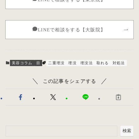
LINEで相談をする【大阪院】
美容コラム
目
二重埋没
埋没
埋没法
取れる
対処法
この記事をシェアする
検索