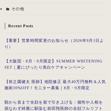
その他
Recent Posts
【重要】営業時間変更のお知らせ（2026年9月1日よ
り）
【大阪院・8月・9月限定】SUMMER WHITENING
SET｜夏にぴったり美白ケアキャンペーン
【前之園健太 医師】他院修正 最大40万円無料＆人気
施術30%OFF！モニター募集｜8月・9月限定
額から首まで全顔を面で引き上げる：個性や人相を
損なわず綺麗に馴染む前田翔医師の全顔フルリフト