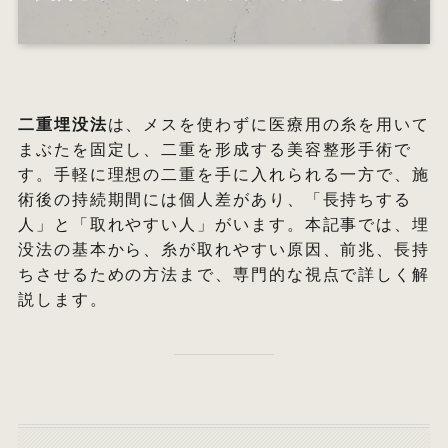
オ
エ
二重埋没法
は、メスを使わずに医療用の糸を用いて
まぶたを固定し、二重を形成する美容整形手術で
W
す。手軽に理想の二重を手に入れられる一方で、施
術後の持続期間には個人差があり、「長持ちする
人」と「取れやすい人」がいます。本記事では、埋
没法の基本から、糸が取れやすい原因、前兆、長持
ちさせるための方法まで、専門的な視点で詳しく解
説します。