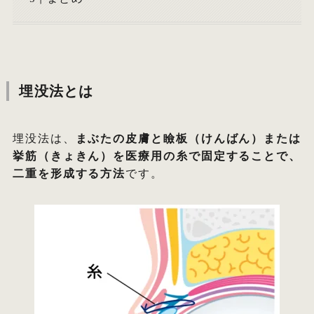
埋没法とは
埋没法は、
まぶたの皮膚と瞼板（けんばん）または
挙筋（きょきん）を医療用の糸で固定することで、
二重を形成する方法
です。