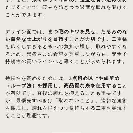
たせる
ことで、緩みを防ぎつつ過度な腫れを避ける
ことができます。
デザイン面では、
まつ毛のキワを見せ、たるみのな
い自然な仕上がりを目指す
ことが大切です。二重幅
を広くしすぎると糸への負担が増し、取れやすくな
るため、患者さまの希望を尊重しながらも、安全で
持続性の高いラインへと導くことが求められます。
持続性を高めるためには、
3点留め以上や線留め
（ループ法）を採用し、高品質な糸を使用する
こと
が有効です。直後の腫れを抑えることも重要です
が、最優先すべきは「取れないこと」。適切な施術
を徹底し、腫れを抑えつつ長持ちする二重を実現す
ることが理想です。