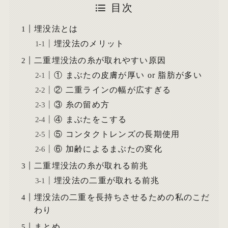
目次
埋没法とは
埋没法のメリット
二重埋没法の糸が取れやすい原因
① まぶたの皮膚が厚い or 脂肪が多い
② 二重ラインの幅が広すぎる
③ 糸の留め方
④ まぶたをこする
⑤ コンタクトレンズの長期使用
⑥ 加齢によるまぶたの変化
二重埋没法の糸が取れる前兆
埋没法の二重が取れる前兆
埋没法の二重を長持ちさせるための私のこだ
わり
まとめ