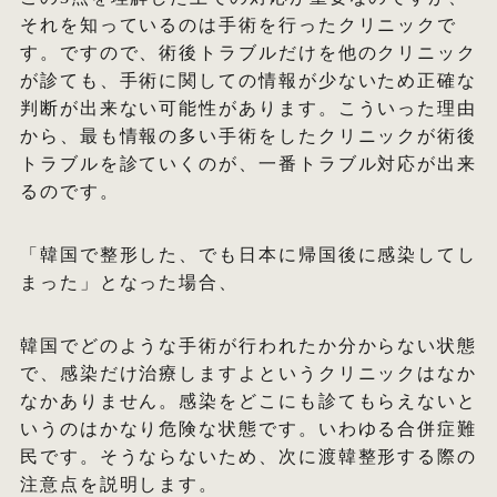
それを知っているのは手術を行ったクリニックで
す。ですので、術後トラブルだけを他のクリニック
が診ても、手術に関しての情報が少ないため正確な
判断が出来ない可能性があります。こういった理由
から、最も情報の多い手術をしたクリニックが術後
トラブルを診ていくのが、一番トラブル対応が出来
るのです。
「韓国で整形した、でも日本に帰国後に感染してし
まった」となった場合、
韓国でどのような手術が行われたか分からない状態
で、感染だけ治療しますよというクリニックはなか
なかありません。感染をどこにも診てもらえないと
いうのはかなり危険な状態です。いわゆる合併症難
民です。そうならないため、次に渡韓整形する際の
注意点を説明します。