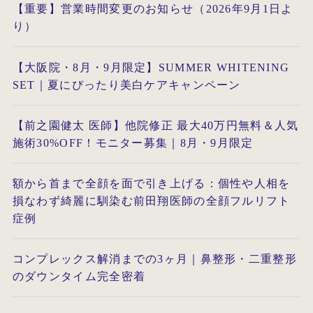
【重要】営業時間変更のお知らせ（2026年9月1日よ
り）
【大阪院・8月・9月限定】SUMMER WHITENING
SET｜夏にぴったり美白ケアキャンペーン
【前之園健太 医師】他院修正 最大40万円無料＆人気
施術30%OFF！モニター募集｜8月・9月限定
額から首まで全顔を面で引き上げる：個性や人相を
損なわず綺麗に馴染む前田翔医師の全顔フルリフト
症例
コンプレックス解消までの3ヶ月｜鼻整形・二重整形
のダウンタイム完全密着