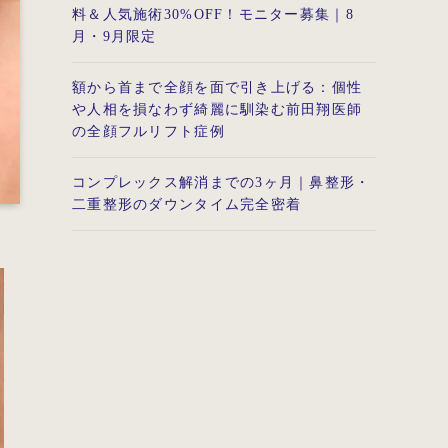
料＆人気施術30%OFF！モニター募集｜8
月・9月限定
額から首まで全顔を面で引き上げる：個性
や人相を損なわず綺麗に馴染む前田翔医師
の全顔フルリフト症例
コンプレックス解消までの3ヶ月｜鼻整形・
二重整形のダウンタイム完全密着