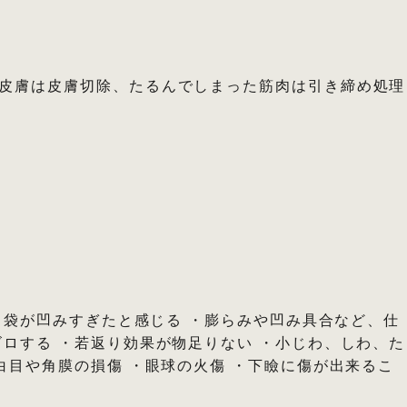
皮膚は皮膚切除、たるんでしまった筋肉は引き締め処理
・目袋が凹みすぎたと感じる ・膨らみや凹み具合など、仕
ゴロする ・若返り効果が物足りない ・小じわ、しわ、た
白目や角膜の損傷 ・眼球の火傷 ・下瞼に傷が出来るこ