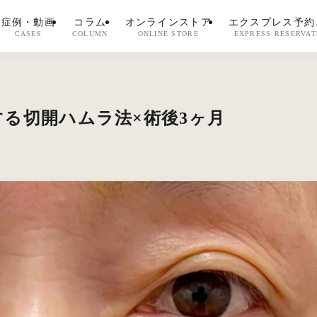
症例・動画
コラム
オンラインストア
エクスプレス予約
CASES
COLUMN
ONLINE STORE
EXPRESS RESERVAT
る切開ハムラ法×術後3ヶ月