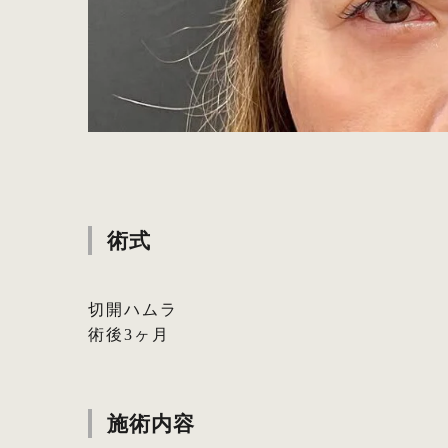
術式
切開ハムラ
術後3ヶ月
施術内容