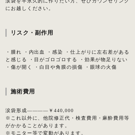
涙袋を半永久的に作りたい方、ぜひカウンセリング
にお越しください。
リスク・副作用
・腫れ ・内出血 ・感染 ・仕上がりに左右差がある
と感じる ・目がゴロゴロする ・効果が物足りない
・傷が開く ・白目や角膜の損傷 ・眼球の火傷
施術費用
涙袋形成————￥440,000
※これ以外に、他院修正代・検査費用・麻酔費用等
がかかることがあります。
※モニター等で変動があります。