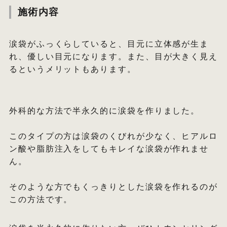
施術内容
涙袋がふっくらしていると、目元に立体感が生ま
れ、優しい目元になります。また、目が大きく見え
るというメリットもあります。
外科的な方法で半永久的に涙袋を作りました。
⁡
このタイプの方は涙袋のくびれが少なく、ヒアルロ
ン酸や脂肪注入をしてもキレイな涙袋が作れませ
ん。
⁡
そのような方でもくっきりとした涙袋を作れるのが
この方法です。