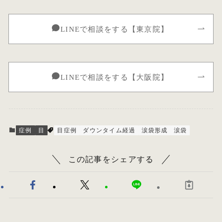
LINEで相談をする【東京院】
LINEで相談をする【大阪院】
症例
目
目症例
ダウンタイム経過
涙袋形成
涙袋
この記事をシェアする