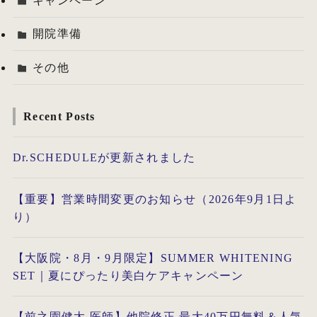
キャンペーン
開院準備
その他
Recent Posts
Dr.SCHEDULEが更新されました
【重要】営業時間変更のお知らせ（2026年9月1日よ
り）
【大阪院・8月・9月限定】SUMMER WHITENING
SET｜夏にぴったり美白ケアキャンペーン
【前之園健太 医師】他院修正 最大40万円無料＆人気