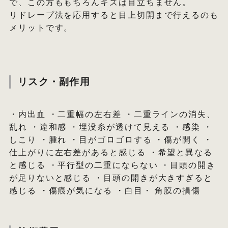
で、この方ももちろんキズは目立ちません。
リドレープ法を応用すると目上切開まで行えるのも
メリットです。
⁡
リスク・副作用
・内出血 ・二重幅の左右差 ・二重ラインの消失、
乱れ ・違和感 ・埋没糸が透けて見える ・感染 ・
しこり ・腫れ ・目がゴロゴロする ・傷が開く ・
仕上がりに左右差があると感じる ・希望と異なる
と感じる ・平行型の二重にならない ・目頭の開き
が足りないと感じる ・目頭の開きが大きすぎると
感じる ・傷痕が気になる ・白目・ 角膜の損傷