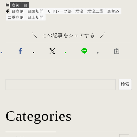
症例
目
目症例
目頭切開
リドレープ法
埋没
埋没二重
裏留め
二重症例
目上切開
この記事をシェアする
検索
Categories