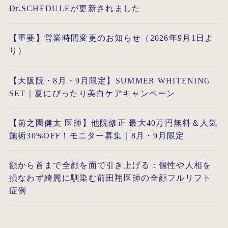
Dr.SCHEDULEが更新されました
【重要】営業時間変更のお知らせ（2026年9月1日よ
り）
【大阪院・8月・9月限定】SUMMER WHITENING
SET｜夏にぴったり美白ケアキャンペーン
【前之園健太 医師】他院修正 最大40万円無料＆人気
施術30%OFF！モニター募集｜8月・9月限定
額から首まで全顔を面で引き上げる：個性や人相を
損なわず綺麗に馴染む前田翔医師の全顔フルリフト
症例