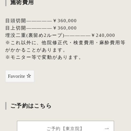
施術費用
目頭切開—————￥360,000
目上切開—————￥360,000
埋没二重(裏留め2ループ)—————￥240,000
※これ以外に、他院修正代・検査費用・麻酔費用等
がかかることがあります。
※モニター等で変動があります。
Favorite
ご予約はこちら
ご予約【東京院】