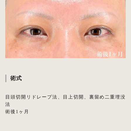
術式
目頭切開リドレープ法、目上切開、裏留め二重埋没
法
術後1ヶ月