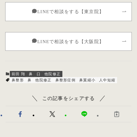
LINEで相談をする【東京院】
LINEで相談をする【大阪院】
前田 翔
鼻
口
他院修正
鼻整形
鼻
他院修正
鼻整形症例
鼻翼縮小
人中短縮
この記事をシェアする