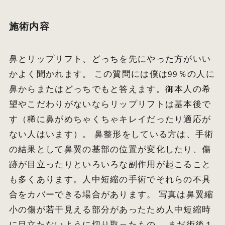
施術内容
鼻とリップリフト、どっちを先にやった方がいい
かよく聞かれます。 この質問には僕は99％の人に
鼻からまたはどっちでもと答えます。御本人の希
望やこだわりがないならリップリフトは基本後で
す（稀に鼻がめちゃくちゃキレイだったり適応が
ない人はいます）。 鼻整形をしている方は、手術
の結果として鼻翼の基部の位置が変化したり、傷
跡が目立ったりといろいろな副作用が起こること
も多くあります。人中短縮の手術でそれらの不具
合をカバーできる場合があります。 写真は鼻翼縮
小の傷が若干見える部分があったため人中短縮時
に目立たないように切り取ったもの。 まだ術後１