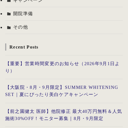
キャンペーン
開院準備
その他
Recent Posts
【重要】営業時間変更のお知らせ（2026年9月1日よ
り）
【大阪院・8月・9月限定】SUMMER WHITENING
SET｜夏にぴったり美白ケアキャンペーン
【前之園健太 医師】他院修正 最大40万円無料＆人気
施術30%OFF！モニター募集｜8月・9月限定