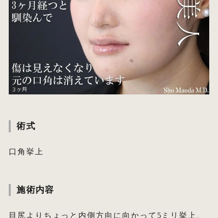
術式
口角挙上
施術内容
目尻よりちょっと内側方向に向かって5ミリ挙上、