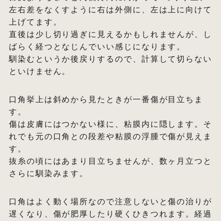
左右差をなくすように右は外側に、左は上に向けて
上げてます。
直後は少し切り過ぎに見えるかもしれませんが、し
ばらく経つとなじんでいい感じになります。
馴染むというか後戻りするので、計算して切らない
といけません。
口角挙上は斜めから見たときが一番傷が目立ちま
す。
傷は皮膚にはつかない様に、粘膜内に隠します。そ
れでも元の口角との段差や粘膜の浮腫で傷が見えま
す。
抜糸の頃にはあまり目立ちませんが、数ヶ月立つと
さらに馴染みます。
口角はよく動く場所なので注意しないと傷の治りが
遅くなり、傷が肥厚したり硬くひきつれます。経過