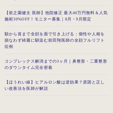
【前之園健太 医師】他院修正 最大40万円無料＆人気
施術30%OFF！モニター募集｜8月・9月限定
額から首まで全顔を面で引き上げる：個性や人相を
損なわず綺麗に馴染む前田翔医師の全顔フルリフト
症例
コンプレックス解消までの3ヶ月｜鼻整形・二重整形
のダウンタイム完全密着
【ほうれい線】ヒアルロン酸は逆効果？原因と正し
い改善法を医師が解説