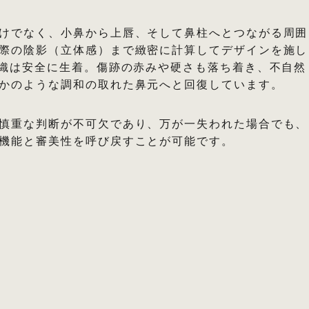
けでなく、小鼻から上唇、そして鼻柱へとつながる周囲
際の陰影（立体感）まで緻密に計算してデザインを施し
組織は安全に生着。傷跡の赤みや硬さも落ち着き、不自然
かのような調和の取れた鼻元へと回復しています。
慎重な判断が不可欠であり、万が一失われた場合でも、
機能と審美性を呼び戻すことが可能です。