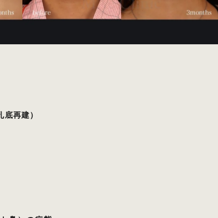
孔底再建）