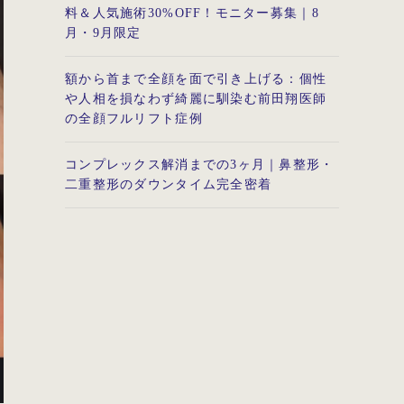
料＆人気施術30%OFF！モニター募集｜8
月・9月限定
額から首まで全顔を面で引き上げる：個性
や人相を損なわず綺麗に馴染む前田翔医師
の全顔フルリフト症例
コンプレックス解消までの3ヶ月｜鼻整形・
二重整形のダウンタイム完全密着