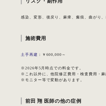
リスク・副作用
感染、変形、後戻り、麻痺、瘢痕、曲がり、
施術費用
土手再建
：￥600,000～
※2026年5月時点での料金です。
※これ以外に、他院修正費用・検査費用・麻
※モニター等で変動があります。
前田 翔 医師の他の症例