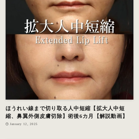
ほうれい線まで切り取る人中短縮【拡大人中短
縮、鼻翼外側皮膚切除】術後6カ月【解説動画】
January 12, 2025