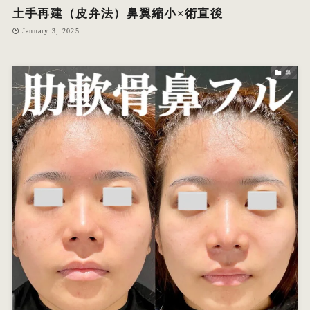
土手再建（皮弁法）鼻翼縮小×術直後
January 3, 2025
鼻