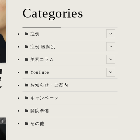
Categories
症例
症例 医師別
美容コラム
縮
YouTube
３
お知らせ・ご案内
ヶ
キャンペーン
開院準備
口
その他