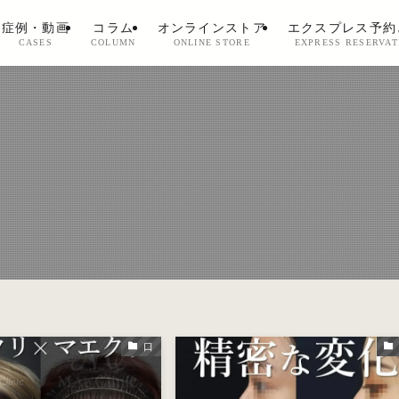
症例・動画
コラム
オンラインストア
エクスプレス予約
CASES
COLUMN
ONLINE STORE
EXPRESS RESERVAT
口