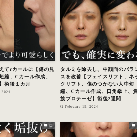
えてcカールに【傷の見
タルミを除去し、中顔面のバラ
短縮、Cカール作成、
スを改善【フェイスリフト、ネ
】術後１カ月
クリフト、傷のつかない人中短
縮、Cカール作成、口角挙上、
, 2024
族プロテーゼ】術後2週間
February 19, 2024
口