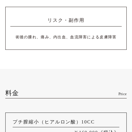
リスク・副作用
術後の腫れ、痛み、内出血、血流障害による皮膚障害
料金
Price
プチ膣縮小（ヒアルロン酸）10CC