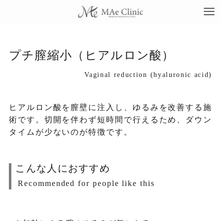
プチ膣縮小（ヒアルロン酸）
Vaginal reduction (hyaluronic acid)
TO
ヒアルロン酸を膣壁に注入し、ゆるみを改善する施
当
術です。切開を伴わず短時間で行えるため、ダウン
タイムが少ないのが特徴です。
料
施
こんな人におすすめ
Recommended for people like this
症
コ