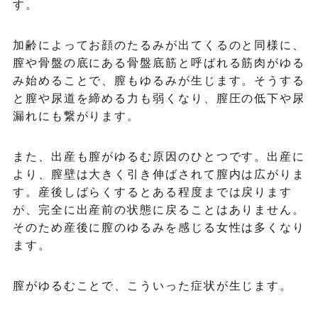
す。
加齢によってお顔のたるみが出てくるのと同様に、
膣や骨盤の底にある骨盤底筋と呼ばれる筋肉がゆる
み始めることで、膣もゆるみが生じます。そうする
と膣や尿道を締める力も弱くなり、膣圧の低下や尿
漏れにも繋がります。
また、出産も膣がゆるむ原因のひとつです。出産に
より、膣壁は大きく引き伸ばされて膣内は広がりま
す。産後しばらくするとある程度までは戻ります
が、完全に出産前の状態に戻ることはありません。
そのため産後に膣のゆるみを感じる女性は多くなり
ます。
膣がゆるむことで、こういった症状が生じます。