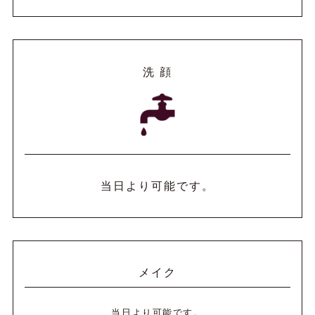
洗 顔
当日より可能です。
メイク
当日より可能です。