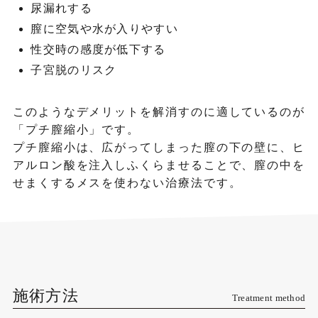
尿漏れする
膣に空気や水が入りやすい
性交時の感度が低下する
子宮脱のリスク
このようなデメリットを解消すのに適しているのが
「プチ膣縮小」です。
プチ膣縮小は、広がってしまった膣の下の壁に、ヒ
アルロン酸を注入しふくらませることで、膣の中を
せまくするメスを使わない治療法です。
施術方法
Treatment method