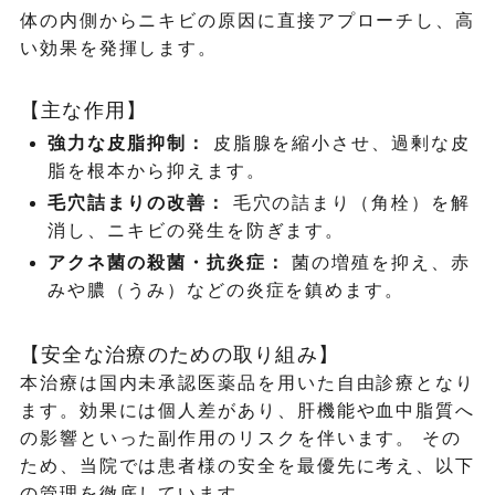
体の内側からニキビの原因に直接アプローチし、高
い効果を発揮します。
【主な作用】
強力な皮脂抑制：
皮脂腺を縮小させ、過剰な皮
脂を根本から抑えます。
毛穴詰まりの改善：
毛穴の詰まり（角栓）を解
消し、ニキビの発生を防ぎます。
アクネ菌の殺菌・抗炎症：
菌の増殖を抑え、赤
みや膿（うみ）などの炎症を鎮めます。
【安全な治療のための取り組み】
本治療は国内未承認医薬品を用いた自由診療となり
ます。効果には個人差があり、肝機能や血中脂質へ
の影響といった副作用のリスクを伴います。 その
ため、当院では患者様の安全を最優先に考え、以下
の管理を徹底しています。