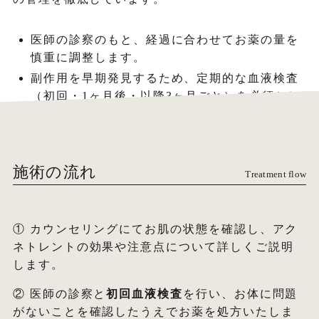
医師の診察のもと、経過に合わせてお薬の量を
慎重に調整します。
副作用を早期発見するため、定期的な血液検査
（初回・1ヶ月後・以降3ヶ月ごと）を必須とし
ています。
施術の流れ
Treatment flow
① カウンセリングにてお肌の状態を確認し、アク
ネトレントの効果や注意点について詳しくご説明
します。
② 医師の診察と
初回血液検査
を行い、お体に問題
がないことを確認したうえでお薬を処方いたしま