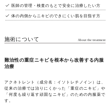
医師の管理・検査のもとで安全に治療したい方
体の内側からニキビのできにくい肌を目指す方
施術について
About the treatment
難治性の重症ニキビを根本から改善する内服
治療
アクネトレント（成分名：イソトレチノイン）は、
従来の治療では治りにくかった「重症のニキビ」や
「何度も繰り返す頑固なニキビ」のための内服薬で
す。